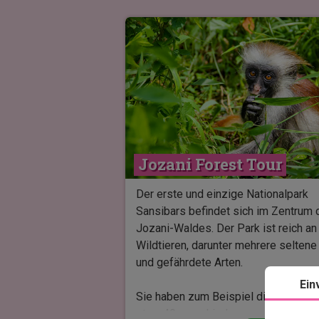
Jozani Forest Tour
Der erste und einzige Nationalpark
Sansibars befindet sich im Zentrum 
Jozani-Waldes. Der Park ist reich an
Wildtieren, darunter mehrere seltene
und gefährdete Arten.
Ein
Sie haben zum Beispiel die Möglichk
etwa 40 verschiedene