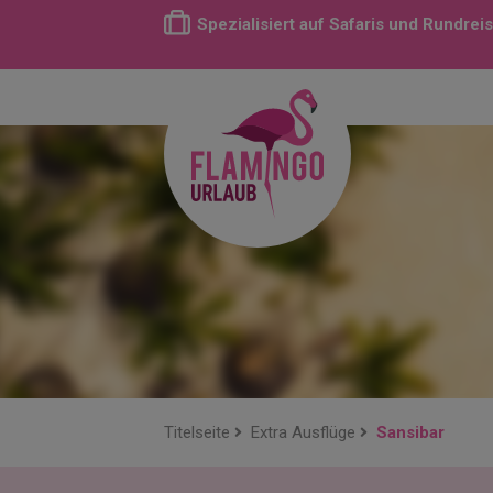
Spezialisiert auf Safaris und Rundrei
Titelseite
Extra Ausflüge
Sansibar