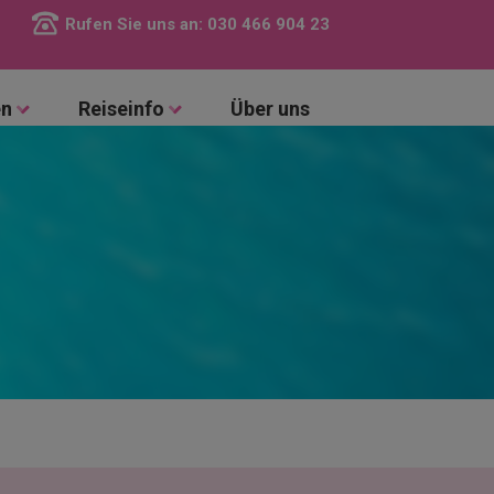
Rufen Sie uns an:
030 466 904 23
en
Reiseinfo
Über uns