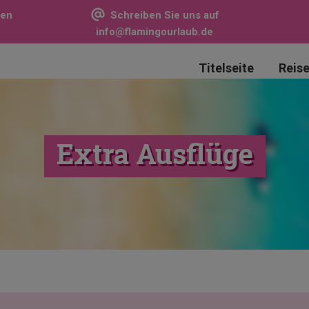
sen
Schreiben Sie uns auf
info@flamingourlaub.de
Titelseite
Reis
Extra Ausflüge