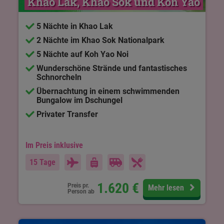
Khao Lak, Khao Sok und Koh Yao
5 Nächte in Khao Lak
2 Nächte im Khao Sok Nationalpark
5 Nächte auf Koh Yao Noi
Wunderschöne Strände und fantastisches
Schnorcheln
Übernachtung in einem schwimmenden
Bungalow im Dschungel
Privater Transfer
Im Preis inklusive
15 Tage
1.620
€
Preis pr.
Mehr lesen
Person ab