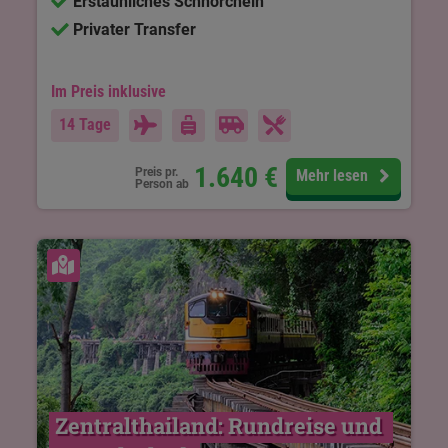
Erstaunliches Schnorcheln
Privater Transfer
Im Preis inklusive
14 Tage
1.640
€
Preis pr.
Mehr lesen
Person ab
Karte ansehen
Zentralthailand: Rundreise und 