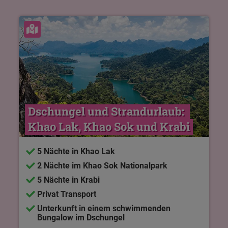
Karte ansehen
Dschungel und Strandurlaub: 
Khao Lak, Khao Sok und Krabi
5 Nächte in Khao Lak
2 Nächte im Khao Sok Nationalpark
5 Nächte in Krabi
Privat Transport
Unterkunft in einem schwimmenden
Bungalow im Dschungel