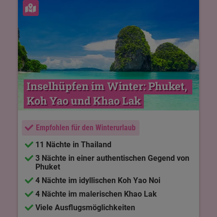
Karte ansehen
Inselhüpfen im Winter: Phuket, 
Koh Yao und Khao Lak
Empfohlen für den Winterurlaub
11 Nächte in Thailand
3 Nächte in einer authentischen Gegend von
Phuket
4 Nächte im idyllischen Koh Yao Noi
4 Nächte im malerischen Khao Lak
Viele Ausflugsmöglichkeiten