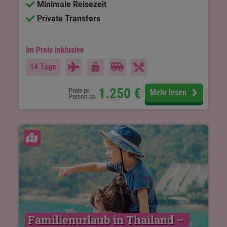
Minimale Reisezeit
Private Transfers
Im Preis inklusive
14 Tage
1.250
€
Preis pr.
Mehr lesen
Person ab
Karte ansehen
Familienurlaub in Thailand – 