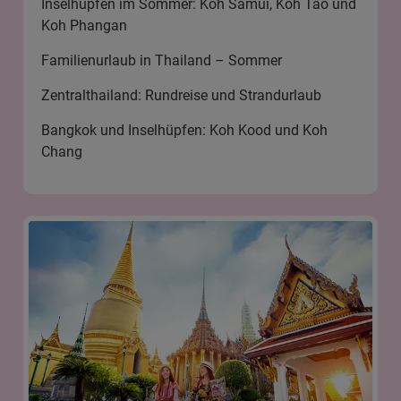
Inselhüpfen im Sommer: Koh Samui, Koh Tao und
Koh Phangan
Familienurlaub in Thailand – Sommer
Zentralthailand: Rundreise und Strandurlaub
Bangkok und Inselhüpfen: Koh Kood und Koh
Chang