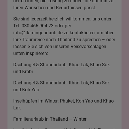
helfen Ihnen, die Lösung zu finden, die optimal zu
Ihren Wünschen und Bedürfnissen passt.
Sie sind jederzeit herzlich willkommen, uns unter
Tel. 030 466 904 23 oder per
info@flamingourlaub.de
zu kontaktieren, um über
Ihre Traumreise nach Thailand zu sprechen – oder
lassen Sie sich von unseren Reisevorschlägen
unten inspirieren:
Dschungel & Strandurlaub: Khao Lak, Khao Sok
und Krabi
Dschungel & Strandurlaub: Khao Lak, Khao Sok
und Koh Yao
Inselhüpfen im Winter: Phuket, Koh Yao und Khao
Lak
Familienurlaub in Thailand – Winter