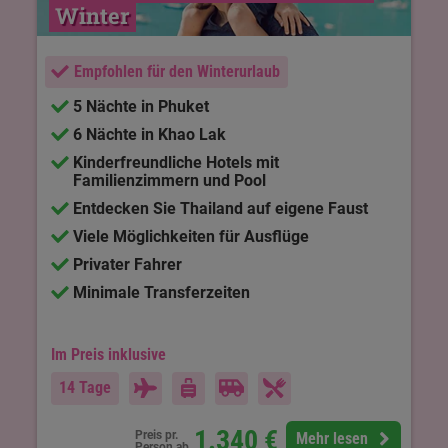
Winter
Empfohlen für den Winterurlaub
5 Nächte in Phuket
6 Nächte in Khao Lak
Kinderfreundliche Hotels mit
Familienzimmern und Pool
Entdecken Sie Thailand auf eigene Faust
Viele Möglichkeiten für Ausflüge
Privater Fahrer
Minimale Transferzeiten
Im Preis inklusive
14 Tage
1.340
€
Preis pr.
Mehr lesen
Person ab