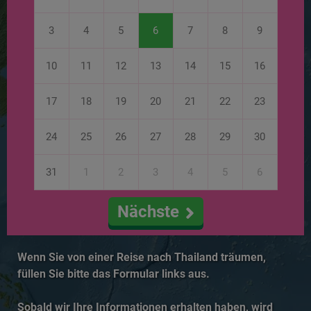
3
4
5
6
7
8
9
10
11
12
13
14
15
16
17
18
19
20
21
22
23
24
25
26
27
28
29
30
31
1
2
3
4
5
6
Nächste
Wenn Sie von einer Reise nach Thailand träumen,
füllen Sie bitte das Formular links aus.
Sobald wir Ihre Informationen erhalten haben, wird