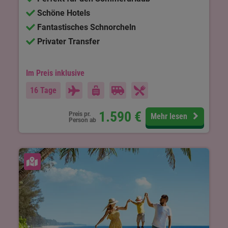
Schöne Hotels
Fantastisches Schnorcheln
Privater Transfer
Im Preis inklusive
16 Tage
1.590
€
Preis pr.
Mehr lesen
Person ab
Karte ansehen