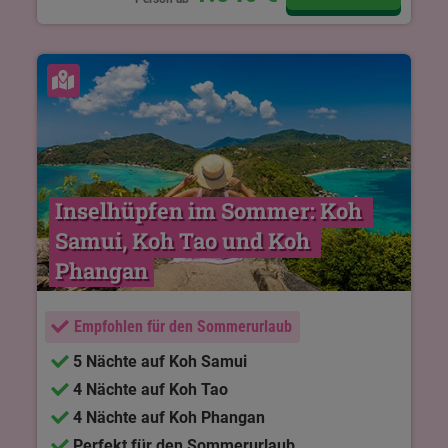
Karte ansehen
Inselhüpfen im Sommer: Koh 
Samui, Koh Tao und Koh 
Phangan
Empfohlen für den Sommerurlaub
5 Nächte auf Koh Samui
4 Nächte auf Koh Tao
4 Nächte auf Koh Phangan
Perfekt für den Sommerurlaub