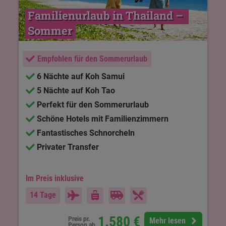
Familienurlaub in Thailand – 
Sommer
Empfohlen für den Sommerurlaub
6 Nächte auf Koh Samui
5 Nächte auf Koh Tao
Perfekt für den Sommerurlaub
Schöne Hotels mit Familienzimmern
Fantastisches Schnorcheln
Privater Transfer
Im Preis inklusive
14 Tage
1.580
€
Preis pr.
Mehr lesen
Person ab