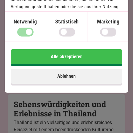
Verfügung gestellt haben oder die sie aus Ihrer Nutzung
ihrer Dienste gewonnen haben.
Notwendig
Statistisch
Marketing
Alle akzeptieren
Ablehnen
Sehenswürdigkeiten und
Erlebnisse in Thailand
Thailand ist ein vielseitiges und erlebnisreiches
Reiseziel mit einem beeindruckenden Kulturerbe