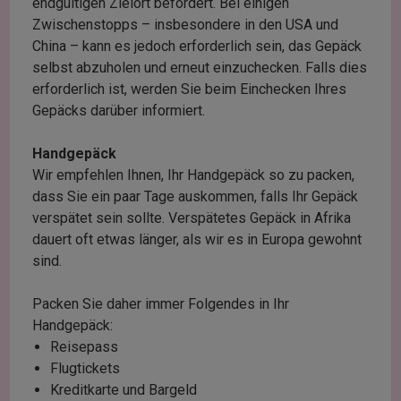
endgültigen Zielort befördert. Bei einigen
Zwischenstopps – insbesondere in den USA und
China – kann es jedoch erforderlich sein, das Gepäck
selbst abzuholen und erneut einzuchecken. Falls dies
erforderlich ist, werden Sie beim Einchecken Ihres
Gepäcks darüber informiert.
Handgepäck
Wir empfehlen Ihnen, Ihr Handgepäck so zu packen,
dass Sie ein paar Tage auskommen, falls Ihr Gepäck
verspätet sein sollte. Verspätetes Gepäck in Afrika
dauert oft etwas länger, als wir es in Europa gewohnt
sind.
Packen Sie daher immer Folgendes in Ihr
Handgepäck:
Reisepass
Flugtickets
Kreditkarte und Bargeld