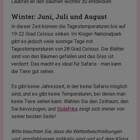
Laubfall an den Bäumen leichter zu entdecken.
Winter: Juni, Juli und August
In dieser Zeit können die Tagestemperaturen bis auf
19-22 Grad Celsius sinken. Im Krüger-Nationalpark
gibt es jedoch viele sonnige Tage mit
Tagestemperaturen von 28 Grad Celsius. Die Blätter
sind von den Bäumen gefallen und das Gras ist
verdorrt. Das macht es ideal für Safaris - man kann
die Tiere gut sehen.
Es gibt keine Jahreszeit, in der keine Safaris möglich
sind, und es gibt keine Temperaturen, bei denen man
keine Tiere sehen kann. Wählen Sie den Zeitraum, den
Sie bevorzugen, und
Südafrika
zeigt sich immer von
seiner besten Seite!
Bitte beachten Sie, dass die Wetterbeschreibungen
und -empfehlungen indikativ sind und auf dem Klima