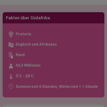
Fakten über Südafrika
Pretoria
Englisch und Afrikaans
Rand
54,3 Millionen
3°C - 28°C
Sommerzeit 0 Stunden, Winterzeit + 1 Stunde