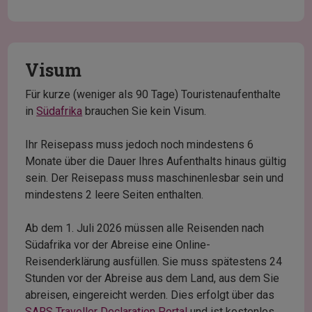
Visum
Für kurze (weniger als 90 Tage) Touristenaufenthalte
in
Südafrika
brauchen Sie kein Visum.
Ihr Reisepass muss jedoch noch mindestens 6
Monate über die Dauer Ihres Aufenthalts hinaus gültig
sein. Der Reisepass muss maschinenlesbar sein und
mindestens 2 leere Seiten enthalten.
Ab dem 1. Juli 2026 müssen alle Reisenden nach
Südafrika vor der Abreise eine Online-
Reisenderklärung ausfüllen. Sie muss spätestens 24
Stunden vor der Abreise aus dem Land, aus dem Sie
abreisen, eingereicht werden. Dies erfolgt über das
SARS Traveller Declaration Portal
und ist kostenlos.