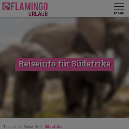
Menü
Reiseinfo für Südafrika
Titelseite
Reiseinfo
Südafrika