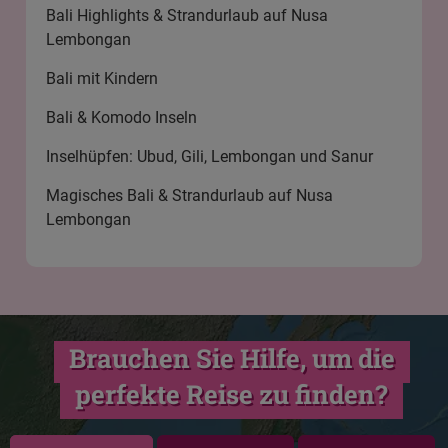
Bali Highlights & Strandurlaub auf Nusa
Lembongan
Bali mit Kindern
Bali & Komodo Inseln
Inselhüpfen: Ubud, Gili, Lembongan und Sanur
Magisches Bali & Strandurlaub auf Nusa
Lembongan
Brauchen Sie Hilfe, um die
perfekte Reise zu finden?