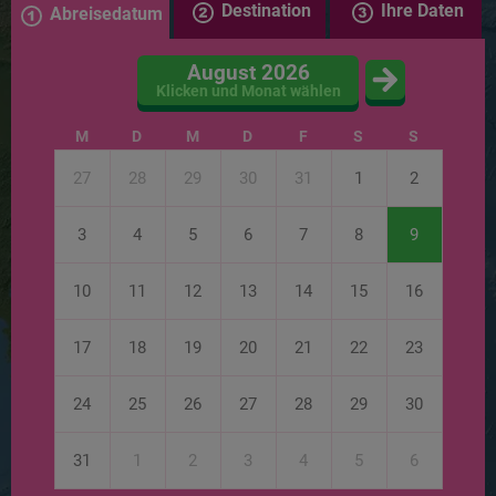
Destination
Ihre Daten
Abreisedatum
August 2026
Klicken und Monat wählen
M
D
M
D
F
S
S
27
28
29
30
31
1
2
3
4
5
6
7
8
9
10
11
12
13
14
15
16
17
18
19
20
21
22
23
24
25
26
27
28
29
30
31
1
2
3
4
5
6