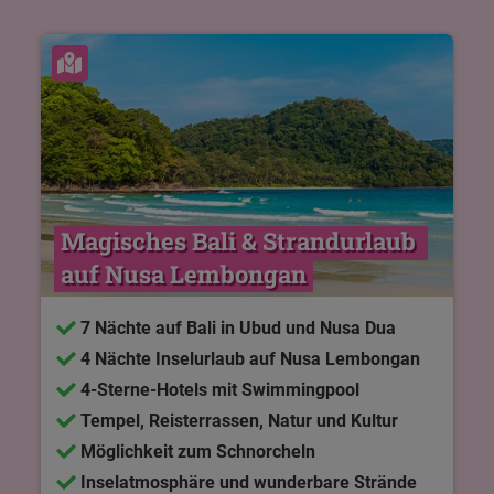
Karte ansehen
Magisches Bali & Strandurlaub 
auf Nusa Lembongan
7 Nächte auf Bali in Ubud und Nusa Dua
4 Nächte Inselurlaub auf Nusa Lembongan
4-Sterne-Hotels mit Swimmingpool
Tempel, Reisterrassen, Natur und Kultur
Möglichkeit zum Schnorcheln
Inselatmosphäre und wunderbare Strände