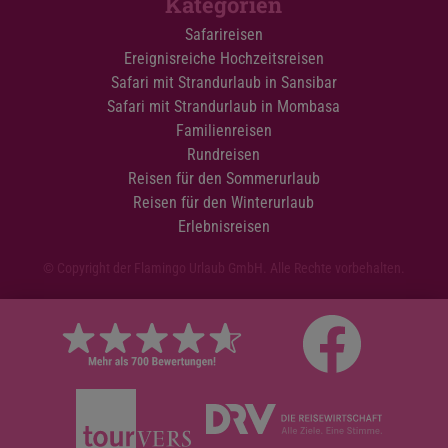
Kategorien
Safarireisen
Ereignisreiche Hochzeitsreisen
Safari mit Strandurlaub in Sansibar
Safari mit Strandurlaub in Mombasa
Familienreisen
Rundreisen
Reisen für den Sommerurlaub
Reisen für den Winterurlaub
Erlebnisreisen
© Copyright der Flamingo Urlaub GmbH. Alle Rechte vorbehalten.