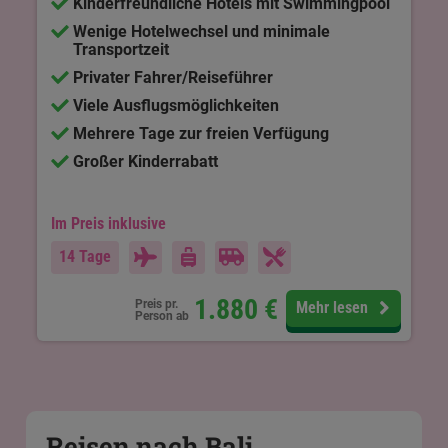
Kinderfreundliche Hotels mit Swimmingpool
Wenige Hotelwechsel und minimale
Transportzeit
Privater Fahrer/Reiseführer
Viele Ausflugsmöglichkeiten
Mehrere Tage zur freien Verfügung
Großer Kinderrabatt
Im Preis inklusive
14 Tage
1.880
€
Preis pr.
Mehr lesen
Person ab
Reisen nach Bali