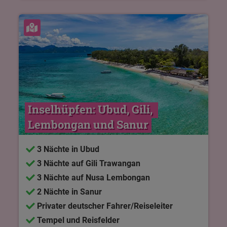
Karte ansehen
Inselhüpfen: Ubud, Gili, 
Lembongan und Sanur
3 Nächte in Ubud
3 Nächte auf Gili Trawangan
3 Nächte auf Nusa Lembongan
2 Nächte in Sanur
Privater deutscher Fahrer/Reiseleiter
Tempel und Reisfelder