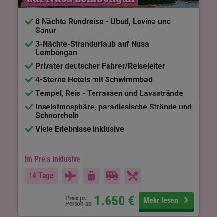
8 Nächte Rundreise - Ubud, Lovina und
Sanur
3-Nächte-Strandurlaub auf Nusa
Lembongan
Privater deutscher Fahrer/Reiseleiter
4-Sterne Hotels mit Schwimmbad
Tempel, Reis - Terrassen und Lavastrände
Inselatmosphäre, paradiesische Strände und
Schnorcheln
Viele Erlebnisse inklusive
Im Preis inklusive
14 Tage
1.650
€
Preis pr.
Mehr lesen
Person ab