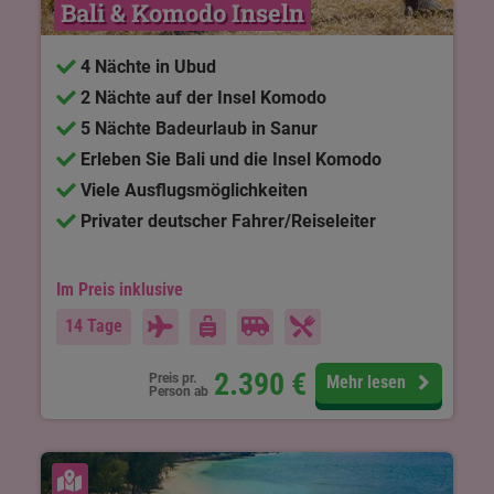
Bali & Komodo Inseln
4 Nächte in Ubud
2 Nächte auf der Insel Komodo
5 Nächte Badeurlaub in Sanur
Erleben Sie Bali und die Insel Komodo
Viele Ausflugsmöglichkeiten
Privater deutscher Fahrer/Reiseleiter
Im Preis inklusive
14 Tage
2.390
€
Preis pr.
Mehr lesen
Person ab
Karte ansehen