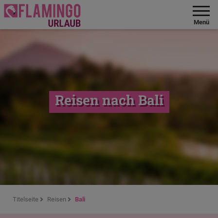
Menü
Reisen nach Bali
Titelseite
Reisen
Bali