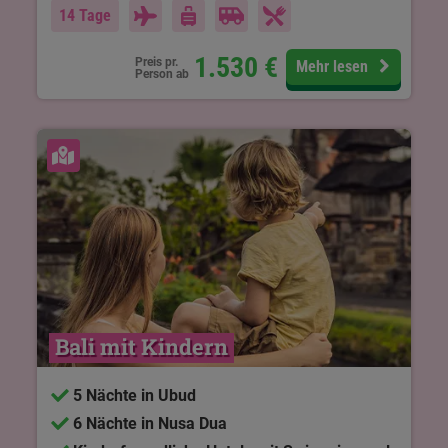
14 Tage
1.530
€
Preis pr.
Mehr lesen
Person ab
Karte ansehen
Bali mit Kindern
5 Nächte in Ubud
6 Nächte in Nusa Dua