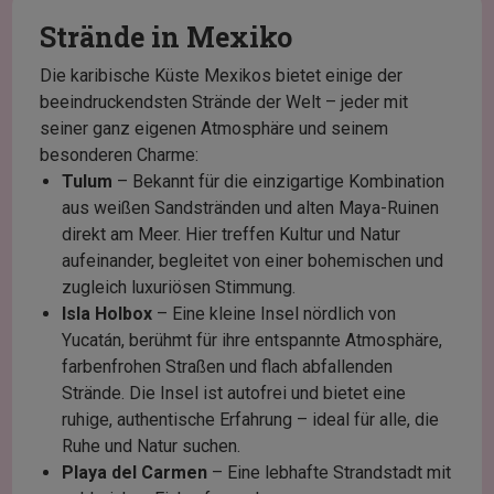
Strände in Mexiko
Die karibische Küste Mexikos bietet einige der
beeindruckendsten Strände der Welt – jeder mit
seiner ganz eigenen Atmosphäre und seinem
besonderen Charme:
Tulum
– Bekannt für die einzigartige Kombination
aus weißen Sandstränden und alten Maya-Ruinen
direkt am Meer. Hier treffen Kultur und Natur
aufeinander, begleitet von einer bohemischen und
zugleich luxuriösen Stimmung.
Isla Holbox
– Eine kleine Insel nördlich von
Yucatán, berühmt für ihre entspannte Atmosphäre,
farbenfrohen Straßen und flach abfallenden
Strände. Die Insel ist autofrei und bietet eine
ruhige, authentische Erfahrung – ideal für alle, die
Ruhe und Natur suchen.
Playa del Carmen
– Eine lebhafte Strandstadt mit