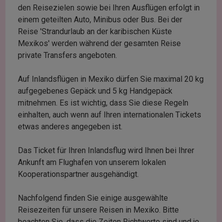
den Reisezielen sowie bei Ihren Ausflügen erfolgt in
einem geteilten Auto, Minibus oder Bus. Bei der
Reise 'Strandurlaub an der karibischen Küste
Mexikos' werden während der gesamten Reise
private Transfers angeboten.
Auf Inlandsflügen in Mexiko dürfen Sie maximal 20 kg
aufgegebenes Gepäck und 5 kg Handgepäck
mitnehmen. Es ist wichtig, dass Sie diese Regeln
einhalten, auch wenn auf Ihren internationalen Tickets
etwas anderes angegeben ist.
Das Ticket für Ihren Inlandsflug wird Ihnen bei Ihrer
Ankunft am Flughafen von unserem lokalen
Kooperationspartner ausgehändigt.
Nachfolgend finden Sie einige ausgewählte
Reisezeiten für unsere Reisen in Mexiko. Bitte
beachten Sie, dass die Zeiten Richtwerte sind und je