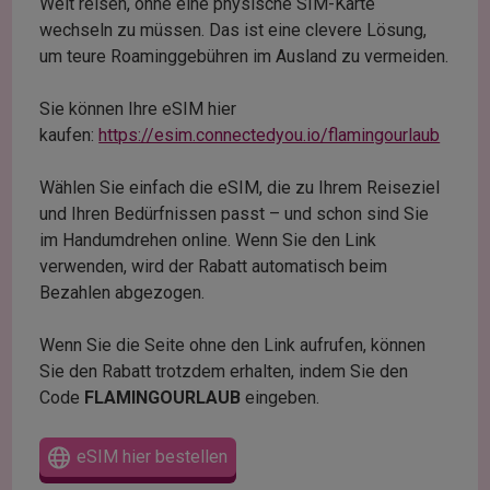
Welt reisen, ohne eine physische SIM-Karte
wechseln zu müssen. Das ist eine clevere Lösung,
um teure Roaminggebühren im Ausland zu vermeiden.
Sie können Ihre eSIM hier
kaufen:
https://esim.connectedyou.io/flamingourlaub
Wählen Sie einfach die eSIM, die zu Ihrem Reiseziel
und Ihren Bedürfnissen passt – und schon sind Sie
im Handumdrehen online. Wenn Sie den Link
verwenden, wird der Rabatt automatisch beim
Bezahlen abgezogen.
Wenn Sie die Seite ohne den Link aufrufen, können
Sie den Rabatt trotzdem erhalten, indem Sie den
Code
FLAMINGOURLAUB
eingeben.
eSIM hier bestellen