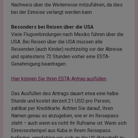
Nachweis über die Weiterreise mitzuführen, da dies
bei der Einreise verlangt werden kann.
Besonders bei Reisen über die USA
Viele Flugverbindungen nach Mexiko führen über die
USA. Bei Reisen über die USA müssen alle
Reisenden (auch Kinder) rechtzeitig vor der Abreise
und spätestens 72 Stunden vorher eine ESTA-
Genehmigung beantragen.
Hier können Sie Ihren ESTA-Antrag ausfüllen
.
Das Ausfüllen des Antrags dauert etwa eine halbe
Stunde und kostet derzeit 21 USD pro Person,
zahlbar per Kreditkarte. Achten Sie darauf, Ihren
Namen genau so anzugeben, wie er im Reisepass
steht – auch wenn es nicht Ihr Rufname ist. Wenn sich
Einreisestempel aus Kuba in Ihrem Reisepass
befinden, empfehlen wir, sich an die US-Botschaft zu