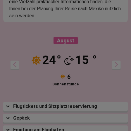
eine Vielzahl praktischer Informationen finden, die
Ihnen bei der Planung Ihrer Reise nach Mexiko nützlich
sein werden.
August
24
°
15
°
6
Sonnenstunde
Flugtickets und Sitzplatzreservierung
Gepäck
Empfang am Flughafen