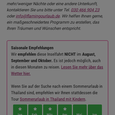
mehr/weniger Nächte oder eine andere Unterkunft,
kontaktieren Sie uns bitte unter Tel.
030 466 904 23
oder
info@flamingourlaub.de
. Wir helfen Ihnen gerne,
ein maßgeschneidertes Programm zu erstellen, das
Ihren Träumen und Wünschen entspricht.
Saisonale Empfehlungen
Wir
empfehlen
diese Inselfahrt
NICHT
im
August,
September und Oktober.
Es ist jedoch möglich, auch
in diesen Monaten zu reisen.
Lesen Sie mehr über das
Wetter hier.
Wenn Sie auf der Suche nach einem Sommerurlaub in
Thailand sind, empfehlen wir Ihnen stattdessen die
Tour
Sommerurlaub in Thailand mit Kindern
.
Jan.
Feb.
Mär.
Apr.
Mai.
Jun.