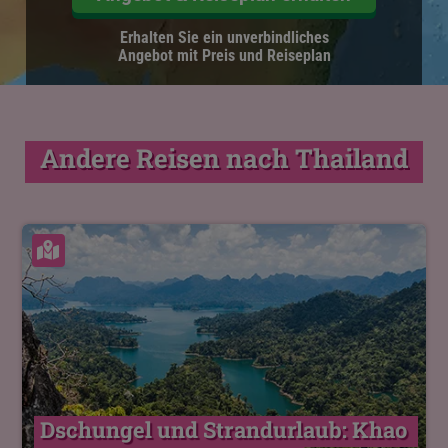
Erhalten Sie ein unverbindliches
Angebot mit Preis und Reiseplan
Andere Reisen nach Thailand
Karte ansehen
Dschungel und Strandurlaub: Khao 