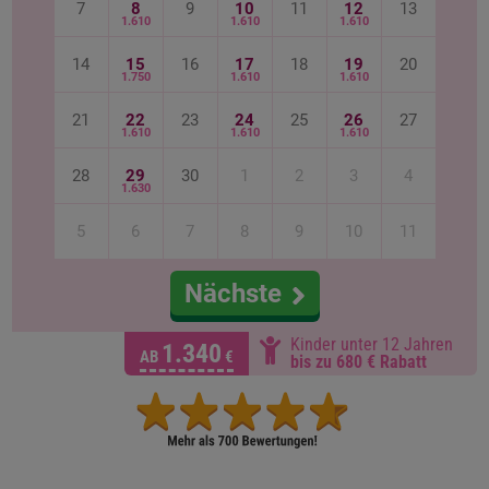
7
8
9
10
11
12
13
1.610
1.610
1.610
14
15
16
17
18
19
20
1.750
1.610
1.610
21
22
23
24
25
26
27
1.610
1.610
1.610
28
29
30
1
2
3
4
1.630
5
6
7
8
9
10
11
Nächste
Kinder unter 12 Jahren
1.340
AB
€
bis zu 680 € Rabatt