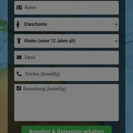
Angebot & Reiseplan erhalten