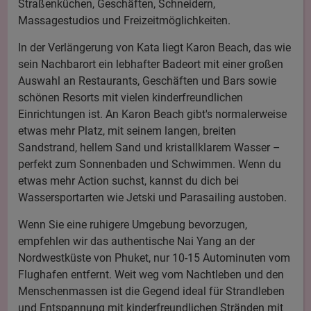
Straßenküchen, Geschäften, Schneidern,
Massagestudios und Freizeitmöglichkeiten.
In der Verlängerung von Kata liegt Karon Beach, das wie
sein Nachbarort ein lebhafter Badeort mit einer großen
Auswahl an Restaurants, Geschäften und Bars sowie
schönen Resorts mit vielen kinderfreundlichen
Einrichtungen ist. An Karon Beach gibt's normalerweise
etwas mehr Platz, mit seinem langen, breiten
Sandstrand, hellem Sand und kristallklarem Wasser –
perfekt zum Sonnenbaden und Schwimmen. Wenn du
etwas mehr Action suchst, kannst du dich bei
Wassersportarten wie Jetski und Parasailing austoben.
Wenn Sie eine ruhigere Umgebung bevorzugen,
empfehlen wir das authentische Nai Yang an der
Nordwestküste von Phuket, nur 10-15 Autominuten vom
Flughafen entfernt. Weit weg vom Nachtleben und den
Menschenmassen ist die Gegend ideal für Strandleben
und Entspannung mit kinderfreundlichen Stränden mit