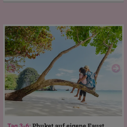
Phuket auf eigene Faust
Tag 3-6: