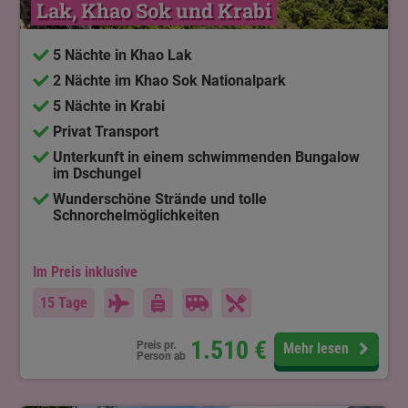
Lak, Khao Sok und Krabi
5 Nächte in Khao Lak
2 Nächte im Khao Sok Nationalpark
5 Nächte in Krabi
Privat Transport
Unterkunft in einem schwimmenden Bungalow
im Dschungel
Wunderschöne Strände und tolle
Schnorchelmöglichkeiten
Im Preis inklusive
15 Tage
1.510
€
Preis pr.
Mehr lesen
Person ab