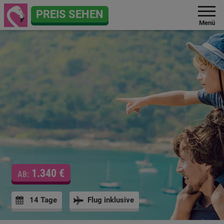
PREIS SEHEN
Menü
1.340 €
AB:
14 Tage
Flug inklusive