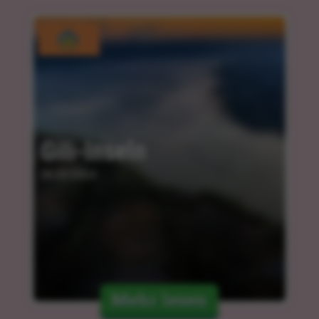
Gili-Inseln
06.03.2024
Mehr lesen