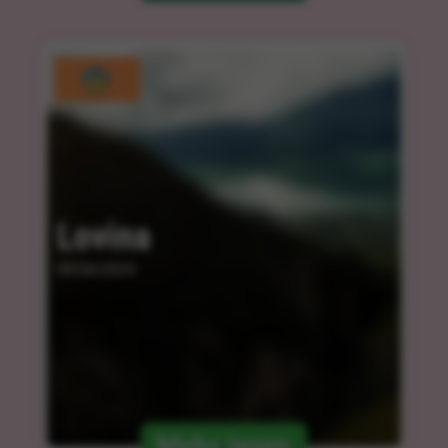
Lovina
09.04.2024
Mehr lesen