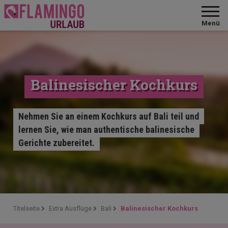
Menü
Balinesischer Kochkurs
Nehmen Sie an einem Kochkurs auf Bali teil und
lernen Sie, wie man authentische balinesische
Gerichte zubereitet.
Titelseite
Extra Ausflüge
Bali
Balinesischer Kochkurs