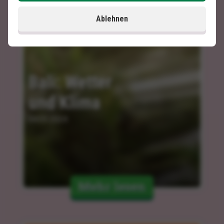
Ablehnen
Bali: Wetter 
und Klima
04.03.2024
Mehr lesen