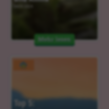
04.03.2024
Mehr lesen
Top 5: 