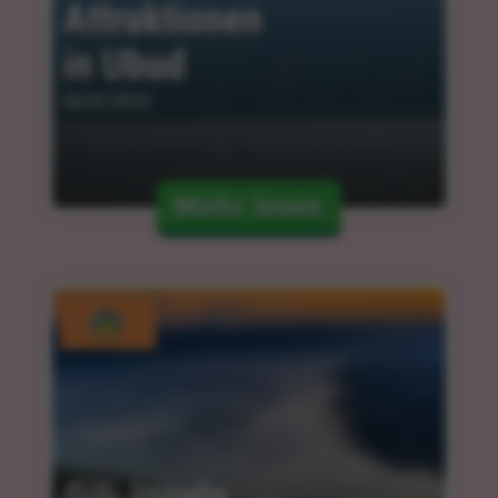
Attraktionen 
in Ubud
06.03.2024
Mehr lesen