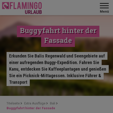
Menü
Buggyfahrt hinter der
Fassade
Erkunden Sie Balis Regenwald und Seengebiete auf
einer aufregenden Buggy-Expedition. Fahren Sie
Kanu, entdecken Sie Kaffeeplantagen und genießen
Sie ein Picknick-Mittagessen. Inklusive Führer &
Transport
Titelseite
Extra Ausflüge
Bali
Buggyfahrt hinter der Fassade