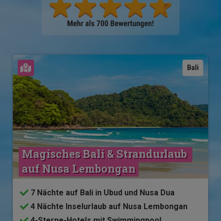
Karte ansehen
Bali
Magisches Bali & Strandurlaub 
auf Nusa Lembongan
7 Nächte auf Bali in Ubud und Nusa Dua
4 Nächte Inselurlaub auf Nusa Lembongan
4-Sterne-Hotels mit Swimmingpool