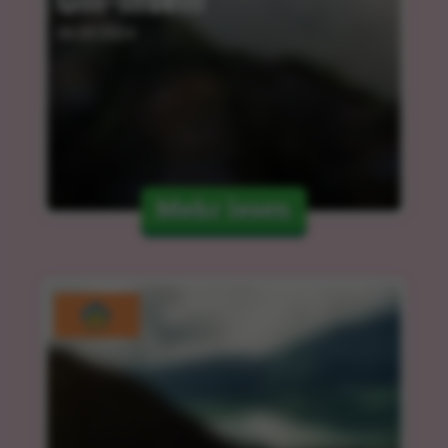
Gili-Inseln
06.03.2024
Mehr lesen