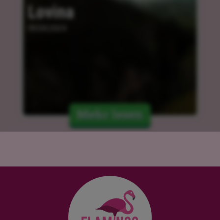
Lovina
09.04.2024
Mehr lesen