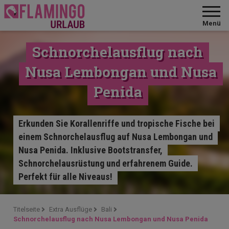
Menü
Schnorchelausflug nach
Nusa Lembongan und Nusa
Penida
Erkunden Sie Korallenriffe und tropische Fische bei
einem Schnorchelausflug auf Nusa Lembongan und
Nusa Penida. Inklusive Bootstransfer,
Schnorchelausrüstung und erfahrenem Guide.
Perfekt für alle Niveaus!
Titelseite
Extra Ausflüge
Bali
Schnorchelausflug nach Nusa Lembongan und Nusa Penida