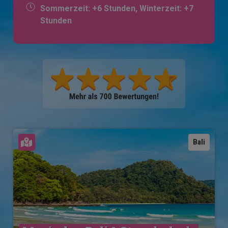
Sommerzeit: +6 Stunden, Winterzeit: +7
Stunden
Karte ansehen
Bali