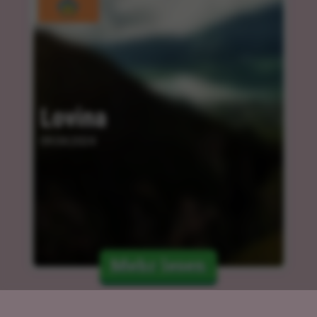
Lovina
09.04.2024
Mehr lesen