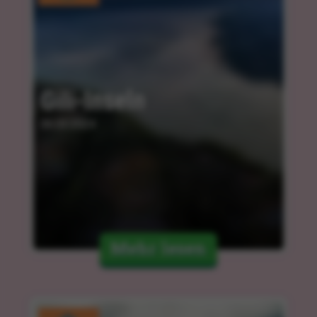
Gili-Inseln
06.03.2024
Mehr lesen