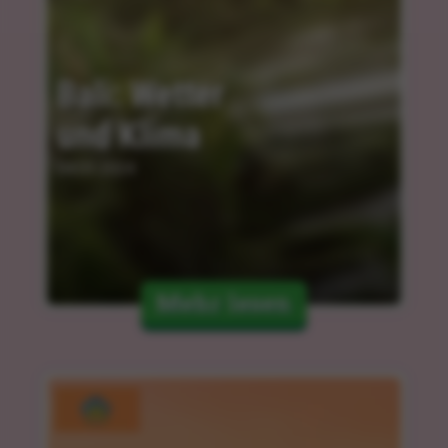
Bali: Wetter 
und Klima
04.03.2024
Mehr lesen