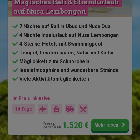
Magisches Bali & Strandurlaub 
auf Nusa Lembongan
7 Nächte auf Bali in Ubud und Nusa Dua
4 Nächte Inselurlaub auf Nusa Lembongan
4-Sterne-Hotels mit Swimmingpool
Tempel, Reisterrassen, Natur und Kultur
Möglichkeit zum Schnorcheln
Inselatmosphäre und wunderbare Strände
Viele Aktivitätsmöglichkeiten
Im Preis inklusive
14 Tage
1.520
€
Preis pr.
Mehr lesen
Person ab