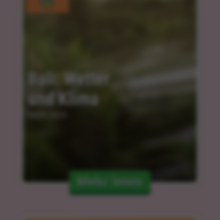
Bali: Wetter 
und Klima
04.03.2024
Mehr lesen