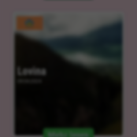
Lovina
09.04.2024
Mehr lesen