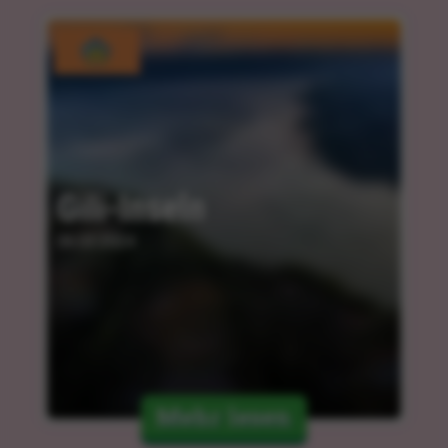
Gili-Inseln
06.03.2024
Mehr lesen