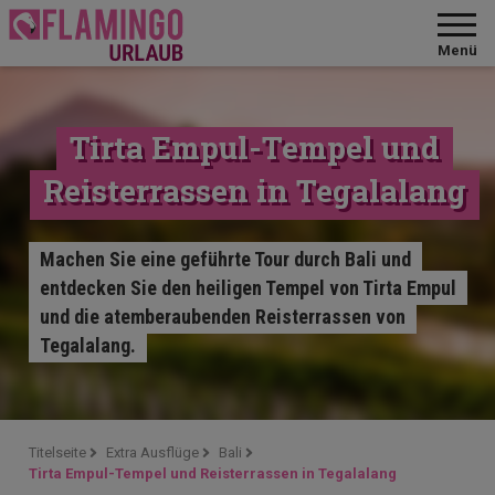
Menü
Tirta Empul-Tempel und
Reisterrassen in Tegalalang
Machen Sie eine geführte Tour durch Bali und
entdecken Sie den heiligen Tempel von Tirta Empul
und die atemberaubenden Reisterrassen von
Tegalalang.
Titelseite
Extra Ausflüge
Bali
Tirta Empul-Tempel und Reisterrassen in Tegalalang