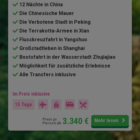
12 Nächte in China
Die Chinesische Mauer
Die Verbotene Stadt in Peking
Die Terrakotta-Armee in Xian
Flusskreuzfahrt in Yangshuo
Großstadtleben in Shanghai
Bootsfahrt in der Wasserstadt Zhujiajiao
Möglichkeit für zusätzliche Erlebnisse
Alle Transfers inklusive
Im Preis inklusive
15 Tage
3.340
€
Preis pr.
Mehr lesen
Person ab