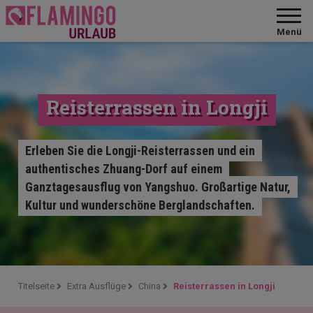
Menü
Reisterrassen in Longji
Erleben Sie die Longji-Reisterrassen und ein
authentisches Zhuang-Dorf auf einem
Ganztagesausflug von Yangshuo. Großartige Natur,
Kultur und wunderschöne Berglandschaften.
Titelseite
Extra Ausflüge
China
Reisterrassen in Longji