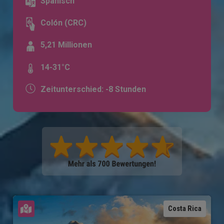
Spanisch
Colón (CRC)
5,21 Millionen
14-31°C
Zeitunterschied: -8 Stunden
Karte ansehen
Costa Rica