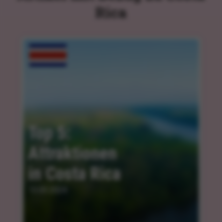
Rica
Top 5: 
Attraktionen 
in Costa Rica
13.03.2024