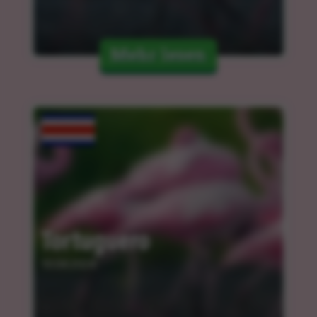
Mehr lesen
Tortuguero
10.04.2024