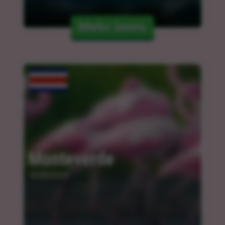
Mehr lesen
Monteverde
10.04.2024