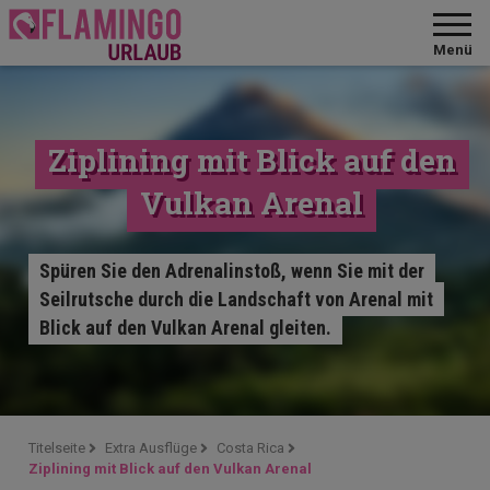
Menü
Ziplining mit Blick auf den
Vulkan Arenal
Spüren Sie den Adrenalinstoß, wenn Sie mit der
Seilrutsche durch die Landschaft von Arenal mit
Blick auf den Vulkan Arenal gleiten.
Titelseite
Extra Ausflüge
Costa Rica
Ziplining mit Blick auf den Vulkan Arenal