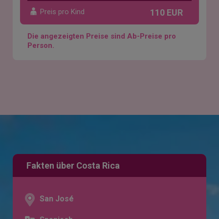
Preis pro Kind
110 EUR
Die angezeigten Preise sind Ab-Preise pro
Person.
Fakten über Costa Rica
San José