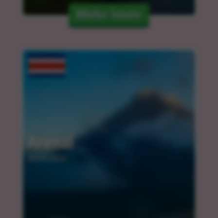
Mehr lesen
Arenal
09.04.2024