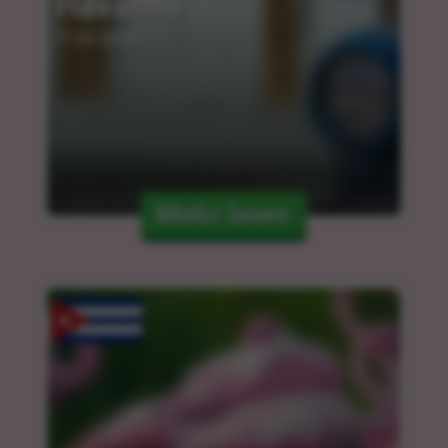
Havanna
11.03.2024
Mehr lesen