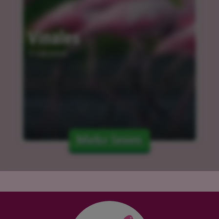
Vinales
11.04.2024
Mehr lesen