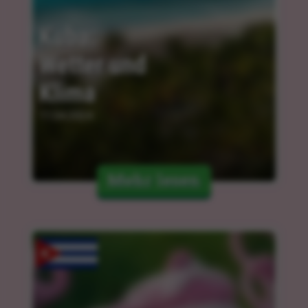
Kuba: 
Wetter und 
Klima
11.04.2024
Mehr lesen