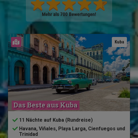
Karte ansehen
Kuba
Das Beste aus Kuba
11 Nächte auf Kuba (Rundreise)
Havana, Viñales, Playa Larga, Cienfuegos und
Trinidad