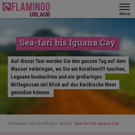
Menü
Sea-fari bis Iguana Cay
Auf dieser Tour werden Sie den ganzen Tag auf dem
Wasser verbringen, wo Sie am Korallenriff tauchen,
Leguane beobachten und ein großartiges
Mittagessen mit Blick auf das Karibische Meer
genießen können.
Titelseite
Extra Ausflüge
Kuba
Sea-fari bis Iguana Cay