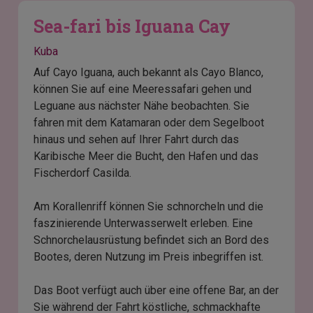
Sea-fari bis Iguana Cay
Kuba
Auf Cayo Iguana, auch bekannt als Cayo Blanco,
können Sie auf eine Meeressafari gehen und
Leguane aus nächster Nähe beobachten. Sie
fahren mit dem Katamaran oder dem Segelboot
hinaus und sehen auf Ihrer Fahrt durch das
Karibische Meer die Bucht, den Hafen und das
Fischerdorf Casilda.
Am Korallenriff können Sie schnorcheln und die
faszinierende Unterwasserwelt erleben. Eine
Schnorchelausrüstung befindet sich an Bord des
Bootes, deren Nutzung im Preis inbegriffen ist.
Das Boot verfügt auch über eine offene Bar, an der
Sie während der Fahrt köstliche, schmackhafte