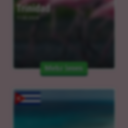
Trinidad
11.03.2024
Mehr lesen