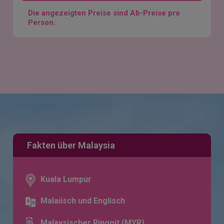
Die angezeigten Preise sind Ab-Preise pro
Person.
Fakten über Malaysia
Kuala Lumpur
Malaiisch und Englisch
Malaysischer Ringgit (MYR)