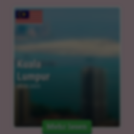
Kuala 
Lumpur
05.03.2025
Mehr lesen