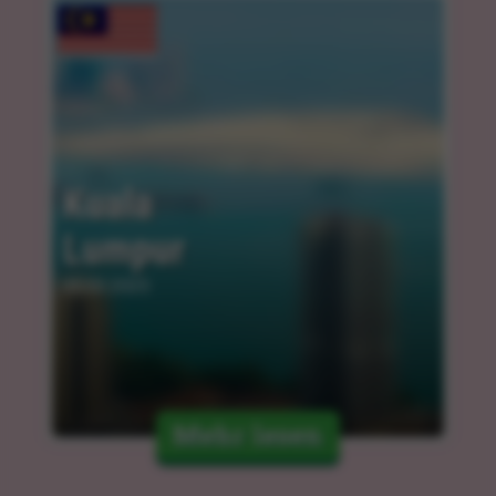
Kuala 
Lumpur
05.03.2025
Mehr lesen