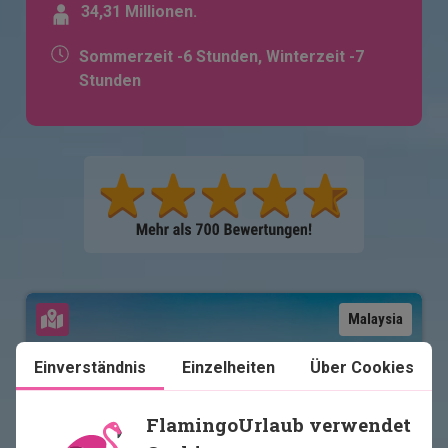
34,31 Millionen.
Sommerzeit -6 Stunden, Winterzeit -7
Stunden
Karte ansehen
Malaysia
Einverständnis
Einzelheiten
Über Cookies
FlamingoUrlaub verwendet