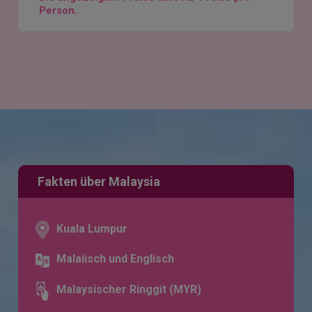
Person.
Fakten über Malaysia
Kuala Lumpur
Malaiisch und Englisch
Malaysischer Ringgit (MYR)