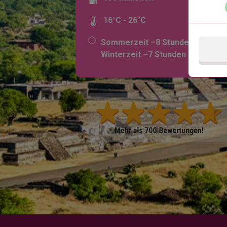
16°C - 26°C
Sommerzeit –8 Stunden,
Winterzeit –7 Stunden