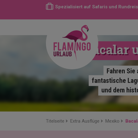
Spezialisiert auf Safaris und Rundrei
Bacalar 
Fahren Sie 
fantastische Lag
und dem hist
Titelseite
Extra Ausflüge
Mexiko
Bacal