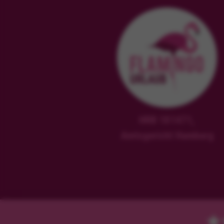
HRB 181471,
Amtsgericht Hamburg