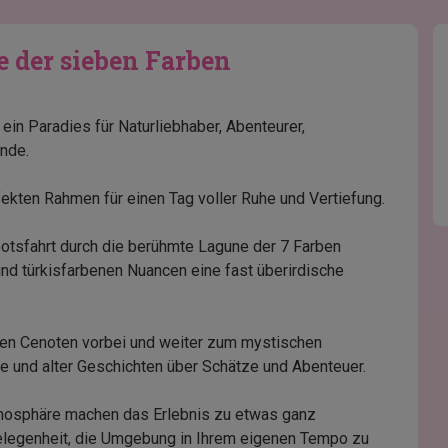
e der sieben Farben
 ein Paradies für Naturliebhaber, Abenteurer,
ende.
fekten Rahmen für einen Tag voller Ruhe und Vertiefung.
otsfahrt durch die berühmte Lagune der 7 Farben
nd türkisfarbenen Nuancen eine fast überirdische
nden Cenoten vorbei und weiter zum mystischen
te und alter Geschichten über Schätze und Abenteuer.
tmosphäre machen das Erlebnis zu etwas ganz
elegenheit, die Umgebung in Ihrem eigenen Tempo zu