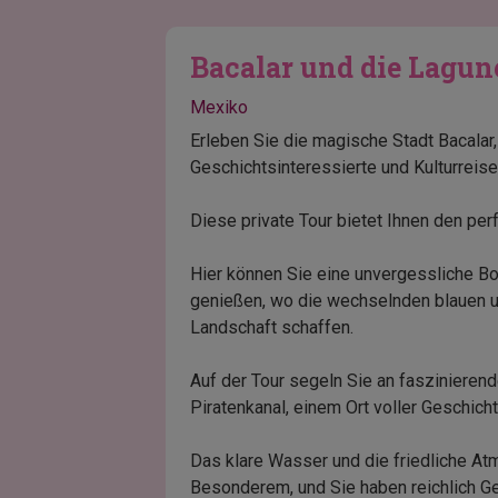
Bacalar und die Lagun
Mexiko
Erleben Sie die magische Stadt Bacalar,
Geschichtsinteressierte und Kulturreis
Diese private Tour bietet Ihnen den per
Hier können Sie eine unvergessliche Bo
genießen, wo die wechselnden blauen u
Landschaft schaffen.
Auf der Tour segeln Sie an fasziniere
Piratenkanal, einem Ort voller Geschich
Das klare Wasser und die friedliche A
Besonderem, und Sie haben reichlich G