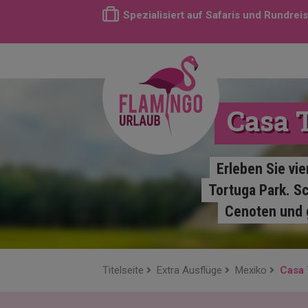
Spezialisiert auf Safaris und Rundrei
Casa 
Erleben Sie vi
Tortuga Park. Sc
Cenoten und g
Titelseite
Extra Ausflüge
Mexiko
Casa 