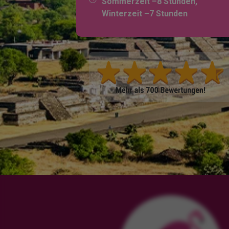
Sommerzeit –8 Stunden,
Winterzeit –7 Stunden