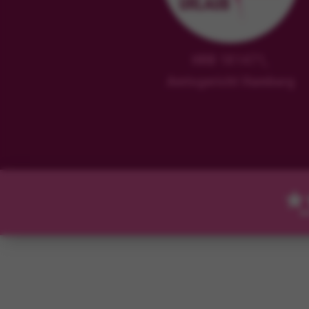
HRB 181471,
Amtsgericht Hamburg