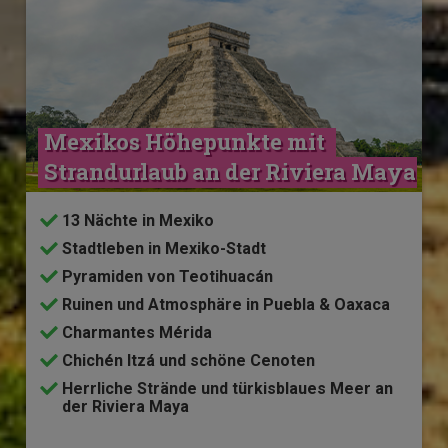
Mexikos Höhepunkte mit 
Strandurlaub an der Riviera Maya
13 Nächte in Mexiko
Stadtleben in Mexiko-Stadt
Pyramiden von Teotihuacán
Ruinen und Atmosphäre in Puebla & Oaxaca
Charmantes Mérida
Chichén Itzá und schöne Cenoten
Herrliche Strände und türkisblaues Meer an
der Riviera Maya