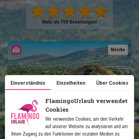
Karte ansehen
Mexiko
Einverständnis
Einzelheiten
Über Cookies
FlamingoUrlaub verwendet
Mexikos Höhepunkte mit 
Cookies
Strandurlaub auf Isla Holbox
Wir verwenden Cookies, um den Verkehr
auf unserer Website zu analysieren und um
13 Nächte Rundreise
Ihnen Zugang zu den Funktionen der sozialen Medien zu
Stadtleben in Mexiko-Stadt