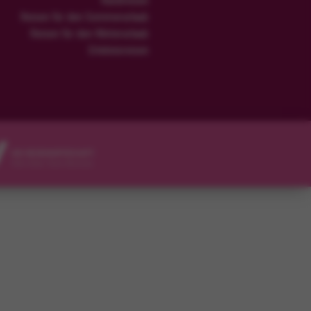
Rundreisen
Reisen für den Sommerurlaub
Reisen für den Winterurlaub
Erlebnisreisen