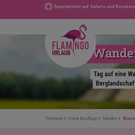
Spezialisiert auf Safaris und Rundrei
Wander
Tag auf eine Wa
Berglandschaft
Titelseite
Extra Ausflüge
Mexiko
Wande