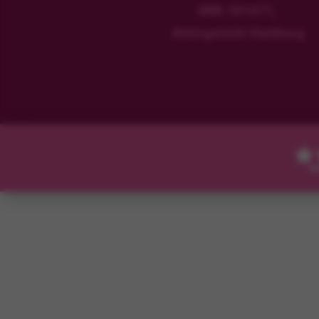
HRB 181471,
Amtsgericht Hamburg