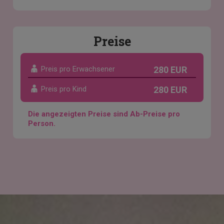
Preise
Preis pro Erwachsener
280 EUR
Preis pro Kind
280 EUR
Die angezeigten Preise sind Ab-Preise pro
Person.