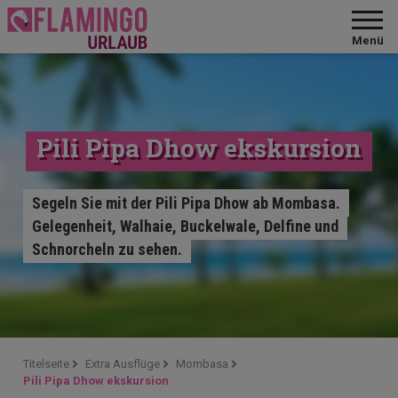
Menü
Pili Pipa Dhow ekskursion
Segeln Sie mit der Pili Pipa Dhow ab Mombasa.
Gelegenheit, Walhaie, Buckelwale, Delfine und
Schnorcheln zu sehen.
Titelseite
Extra Ausflüge
Mombasa
Pili Pipa Dhow ekskursion