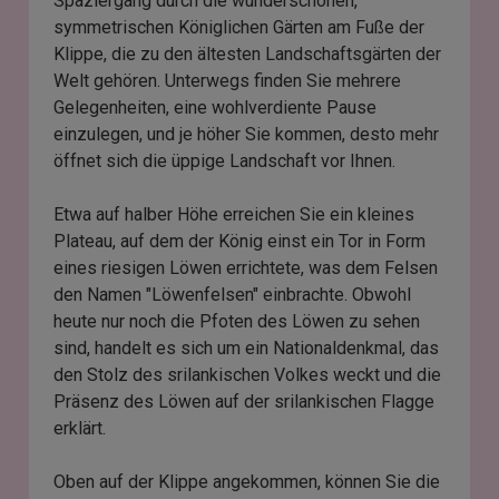
Spaziergang durch die wunderschönen,
symmetrischen Königlichen Gärten am Fuße der
Klippe, die zu den ältesten Landschaftsgärten der
Welt gehören. Unterwegs finden Sie mehrere
Gelegenheiten, eine wohlverdiente Pause
einzulegen, und je höher Sie kommen, desto mehr
öffnet sich die üppige Landschaft vor Ihnen.
Etwa auf halber Höhe erreichen Sie ein kleines
Plateau, auf dem der König einst ein Tor in Form
eines riesigen Löwen errichtete, was dem Felsen
den Namen "Löwenfelsen" einbrachte. Obwohl
heute nur noch die Pfoten des Löwen zu sehen
sind, handelt es sich um ein Nationaldenkmal, das
den Stolz des srilankischen Volkes weckt und die
Präsenz des Löwen auf der srilankischen Flagge
erklärt.
Oben auf der Klippe angekommen, können Sie die