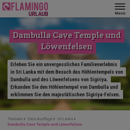
Menü
Dambulla Cave Temple und
Löwenfelsen
Erleben Sie ein unvergessliches Familienerlebnis
in Sri Lanka mit dem Besuch des Höhlentempels von
Dambulla und des Löwenfelsens von Sigiriya.
Erkunden Sie den Höhlentempel von Dambulla und
erklimmen Sie den majestätischen Sigiriya-Felsen.
Titelseite
Extra Ausflüge
Sri Lanka
Dambulla Cave Temple und Löwenfelsen