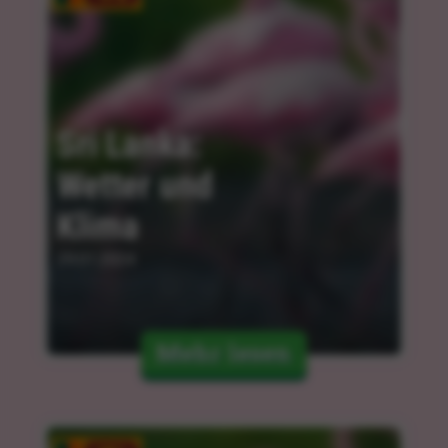
Sri Lanka: 
Wetter und 
Klima
29.01.2024
Mehr lesen