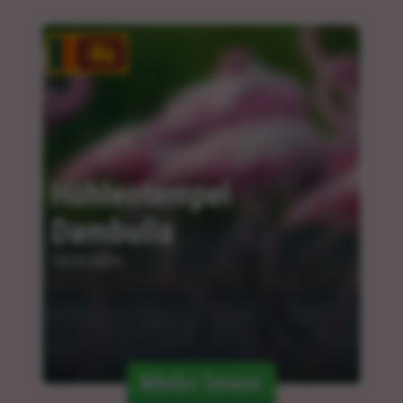
Höhlentempel 
Dambulla
18.04.2024
Mehr lesen