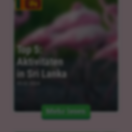
Top 5: 
Aktivitäten 
in Sri Lanka
05.02.2024
Mehr lesen