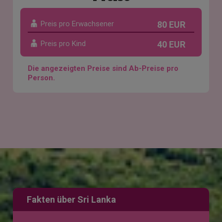
Preis pro Erwachsener
80 EUR
Preis pro Kind
40 EUR
Die angezeigten Preise sind Ab-Preise pro
Person.
Fakten über Sri Lanka