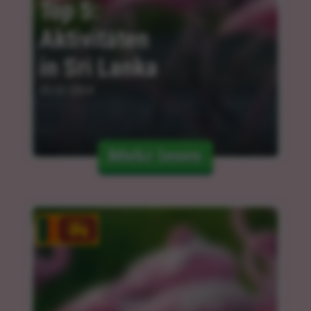
Top 5: 
Aktivitäten 
in Sri Lanka
05.02.2024
Mehr lesen