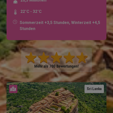
20,3 Millionen
22°C - 32°C
Sommerzeit +3,5 Stunden, Winterzeit +4,5
Stunden
Karte ansehen
Sri Lanka