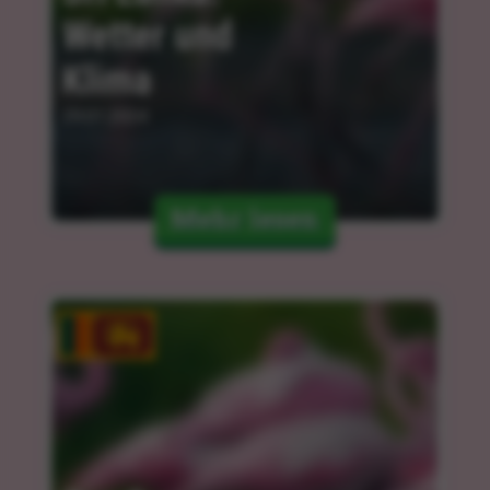
Wetter und 
Klima
29.01.2024
Mehr lesen