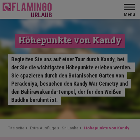
Menü
Höhepunkte von Kandy
Begleiten Sie uns auf einer Tour durch Kandy, bei
der Sie die wichtigsten Höhepunkte erleben werden.
Sie spazieren durch den Botanischen Garten von
Peradeniya, besuchen den Kandy War Cemetry und
den Bahirawakanda-Tempel, der für den Weißen
Buddha berühmt ist.
Titelseite
Extra Ausflüge
Sri Lanka
Höhepunkte von Kandy