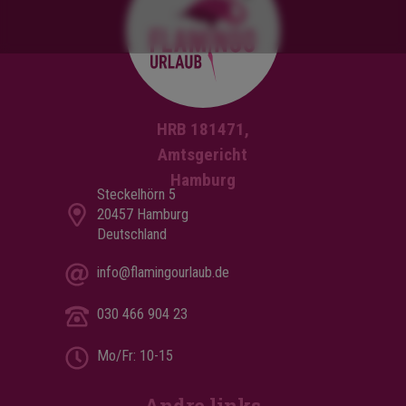
HRB 181471,
Amtsgericht
Hamburg
Steckelhörn 5
20457 Hamburg
Deutschland
info@flamingourlaub.de
030 466 904 23
Mo/Fr: 10-15
Andre links