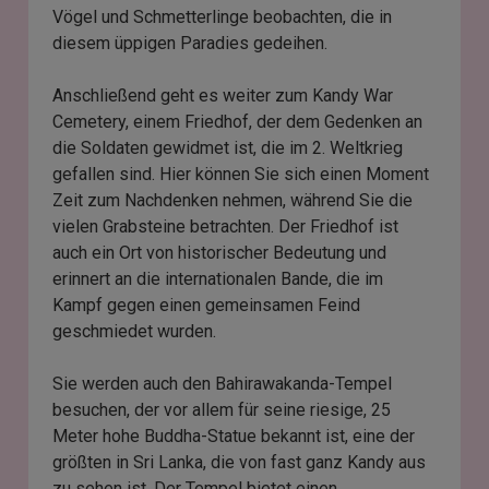
Vögel und Schmetterlinge beobachten, die in
diesem üppigen Paradies gedeihen.
Anschließend geht es weiter zum Kandy War
Cemetery, einem Friedhof, der dem Gedenken an
die Soldaten gewidmet ist, die im 2. Weltkrieg
gefallen sind. Hier können Sie sich einen Moment
Zeit zum Nachdenken nehmen, während Sie die
vielen Grabsteine betrachten. Der Friedhof ist
auch ein Ort von historischer Bedeutung und
erinnert an die internationalen Bande, die im
Kampf gegen einen gemeinsamen Feind
geschmiedet wurden.
Sie werden auch den Bahirawakanda-Tempel
besuchen, der vor allem für seine riesige, 25
Meter hohe Buddha-Statue bekannt ist, eine der
größten in Sri Lanka, die von fast ganz Kandy aus
zu sehen ist. Der Tempel bietet einen