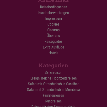
Reisebedingungen
Kundenbewertungen
Impressum
Cookies
Sitemap
Über uns
Reiseguides
Extra Ausflüge
Hotels
Kategorien
Safarireisen
Ereignisreiche Hochzeitsreisen
Safari mit Strandurlaub in Sansibar
Safari mit Strandurlaub in Mombasa
Familienreisen
Rundreisen
Reisen für den Sommerurlaub