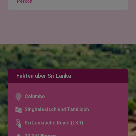
Person.
Fakten über Sri Lanka
Columbo
Singhalesisch und Tamilisch
Sri Lankische Rupie (LKR)