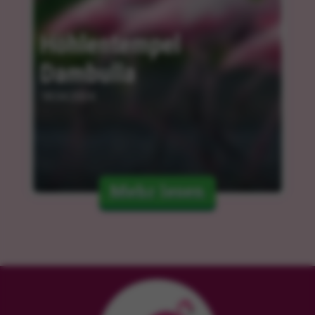
Höhlentempel 
Dambulla
18.04.2024
Mehr lesen