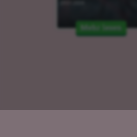
29.01.2024
Mehr lesen