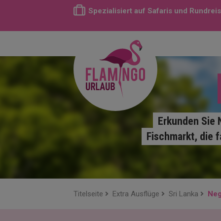
Spezialisiert auf Safaris und Rundrei
Erkunden Sie 
Fischmarkt, die 
Titelseite
Extra Ausflüge
Sri Lanka
Ne