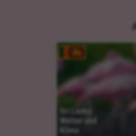
Sri Lanka: 
Wetter und 
Klima