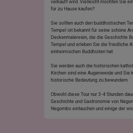
verkauft wird. Vielleicht möchten Sie e
für zu Hause kaufen?
Sie sollten auch den buddhistischen T
Tempel ist bekannt für seine schöne A
Deckenmalereien, die die Geschichte 
Tempel und erleben Sie die friedliche A
einheimischen Buddhisten hat.
Sie werden auch die historischen kath
Kirchen sind eine Augenweide und Sie k
historische Bedeutung zu bewundern.
Obwohl diese Tour nur 3-4 Stunden dauert
Geschichte und Gastronomie von Negom
Negombo eintauchen und einige der wic