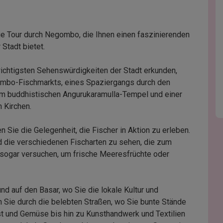
e Tour durch Negombo, die Ihnen einen faszinierenden
 Stadt bietet.
wichtigsten Sehenswürdigkeiten der Stadt erkunden,
ombo-Fischmarkts, eines Spaziergangs durch den
am buddhistischen Angurukaramulla-Tempel und einer
 Kirchen.
ie die Gelegenheit, die Fischer in Aktion zu erleben.
nd die verschiedenen Fischarten zu sehen, die zum
sogar versuchen, um frische Meeresfrüchte oder
und auf den Basar, wo Sie die lokale Kultur und
 Sie durch die belebten Straßen, wo Sie bunte Stände
st und Gemüse bis hin zu Kunsthandwerk und Textilien