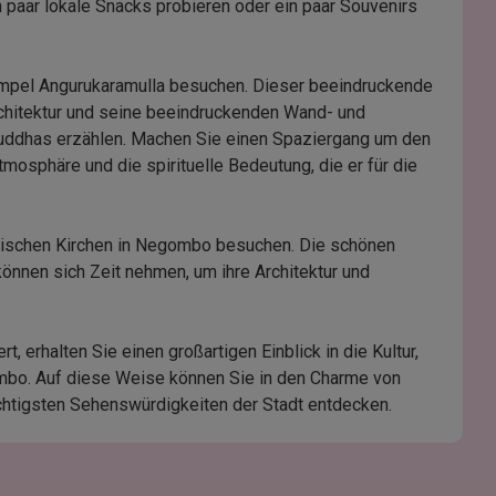
in paar lokale Snacks probieren oder ein paar Souvenirs
empel Angurukaramulla besuchen. Dieser beeindruckende
rchitektur und seine beeindruckenden Wand- und
Buddhas erzählen. Machen Sie einen Spaziergang um den
tmosphäre und die spirituelle Bedeutung, die er für die
olischen Kirchen in Negombo besuchen. Die schönen
önnen sich Zeit nehmen, um ihre Architektur und
, erhalten Sie einen großartigen Einblick in die Kultur,
bo. Auf diese Weise können Sie in den Charme von
htigsten Sehenswürdigkeiten der Stadt entdecken.