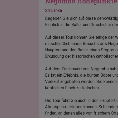
Negombo Höhepunkte
Sri Lanka
Begeben Sie sich auf diese denkwürdig
Einblick in die Kultur und Geschichte der
Auf dieser Tour können Sie einige der 
einschließlich eines Besuchs des Neg
Hauptort und den Basar, eines Stopps 
Erkundung der historischen katholischen
Auf dem Fischmarkt von Negombo haben S
Es ist ein Erlebnis, die bunten Boote u
Verkauf angeboten werden. Sie können 
köstlichen Fisch zu feilschen.
Die Tour führt Sie auch in den Hauptort 
Atmosphäre erleben können. Schlendern
finden, an denen alles von frischem Ob