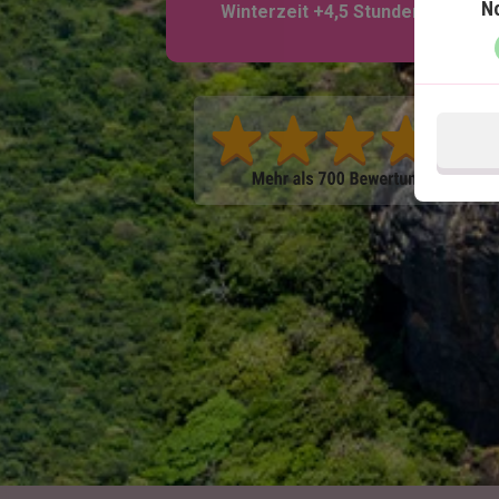
N
Winterzeit +4,5 Stunden