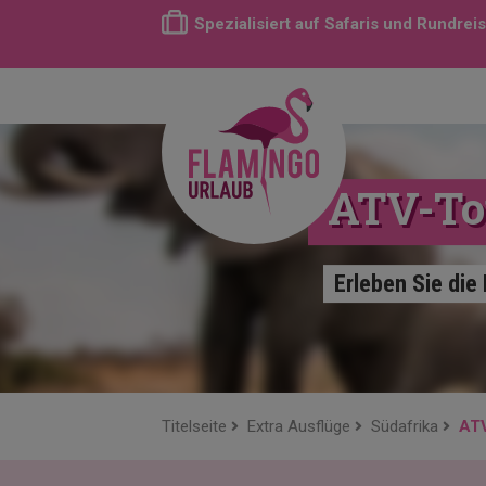
Spezialisiert auf Safaris und Rundrei
ATV-Tou
Erleben Sie die
Titelseite
Extra Ausflüge
Südafrika
ATV