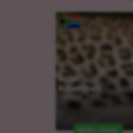
Krüger-
Nationalpark
10.01.2024
Mehr lesen