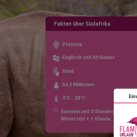
Fakten über Südafrika
Pretoria
Englisch und Afrikaans
Rand
54,3 Millionen
Ein
3°C - 28°C
Sommerzeit 0 Stunden,
Winterzeit + 1 Stunde