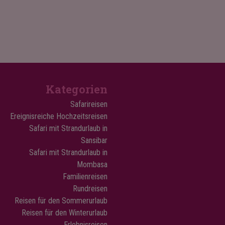
Kategorien
Safarireisen
Ereignisreiche Hochzeitsreisen
Safari mit Strandurlaub in
Sansibar
Safari mit Strandurlaub in
Mombasa
Familienreisen
Rundreisen
Reisen für den Sommerurlaub
Reisen für den Winterurlaub
Erlebnisreisen