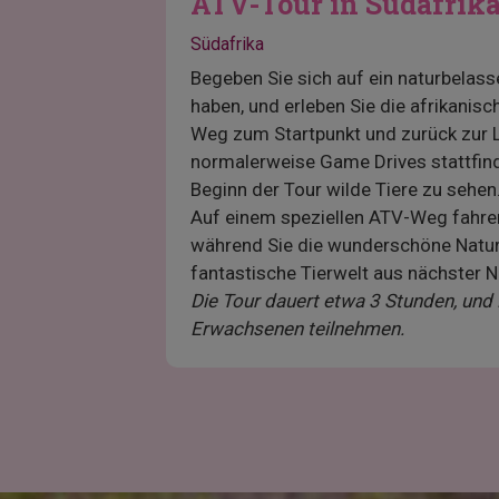
ATV-Tour in Südafrik
Südafrika
Begeben Sie sich auf ein naturbelass
haben, und erleben Sie die afrikanis
Weg zum Startpunkt und zurück zur L
normalerweise Game Drives stattfind
Beginn der Tour wilde Tiere zu sehen
Auf einem speziellen ATV-Weg fahren
während Sie die wunderschöne Natur 
fantastische Tierwelt aus nächster N
Die Tour dauert etwa 3 Stunden, und 
Erwachsenen teilnehmen.