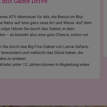
a mit Game Drive
enes ATV-Abenteuer für alle, die Benzin im Blut
che Natur auf eine ganz neue Art und Weise. Auf dem
odge fahren Sie durch das Gebiet, in dem
en – es besteht also eine gute Chance, schon vor
.
 Sie durch das Big Five-Gebiet von Lamai Safaris,
bewundern und vielleicht das Glück haben, die
ähe zu erleben.
Kinder unter 12 Jahren können in Begleitung eines