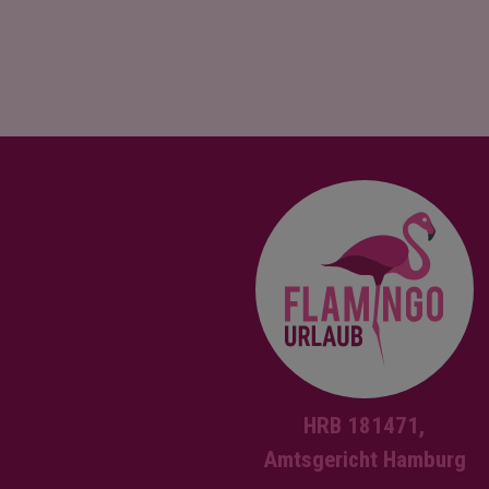
HRB 181471,
Amtsgericht Hamburg