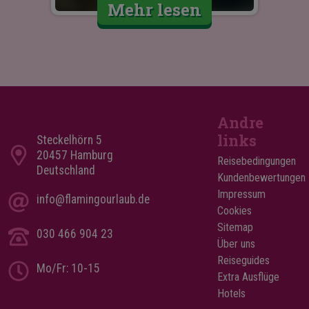
Mehr lesen
Andre
links
Steckelhörn 5
20457 Hamburg
Reisebedingungen
Deutschland
Kundenbewertungen
Impressum
info@flamingourlaub.de
Cookies
Sitemap
030 466 904 23
Über uns
Reiseguides
Mo/Fr: 10-15
Extra Ausflüge
Hotels