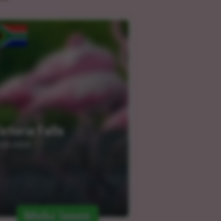
ictoria Falls
.03.2024
Mehr lesen