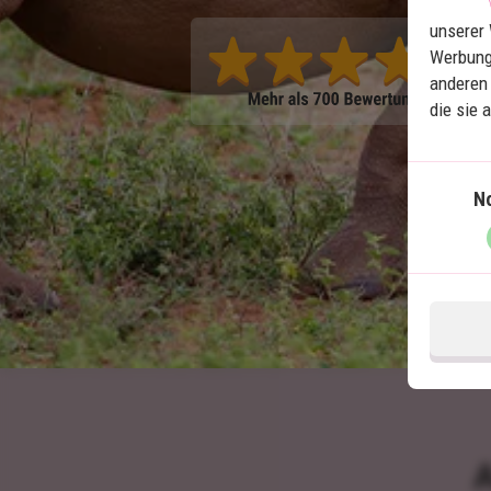
unserer 
Werbung
anderen 
die sie 
N
A