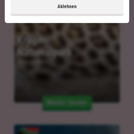
Ablehnen
Krüger-
Nationalpark
10.01.2024
Mehr lesen