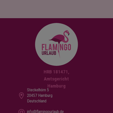
HRB 181471,
Amtsgericht
Hamburg
Steckelhörn 5
20457 Hamburg
Deutschland
info@flamingourlaub.de