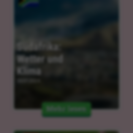
Südafrika: 
Wetter und 
Klima
30.01.2024
Mehr lesen