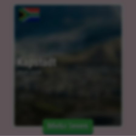
Kapstadt
25.03.2024
Mehr lesen