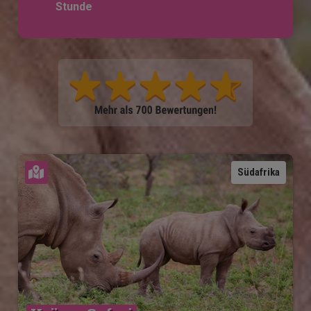
Stunde
Karte ansehen
Südafrika