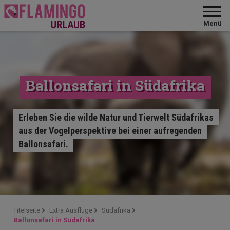
Menü
Ballonsafari in Südafrika
Erleben Sie die wilde Natur und Tierwelt Südafrikas
aus der Vogelperspektive bei einer aufregenden
Ballonsafari.
Titelseite
Extra Ausflüge
Südafrika
Ballonsafari in Südafrika