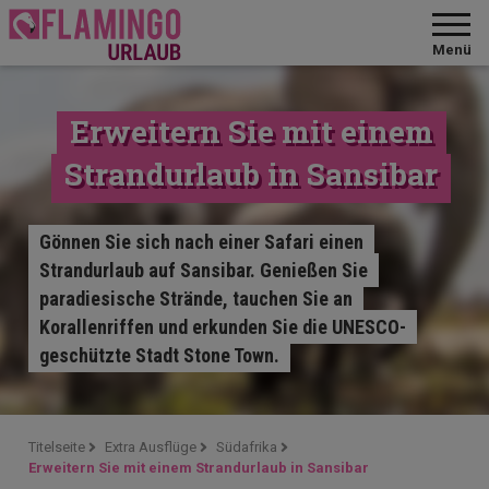
Menü
Erweitern Sie mit einem
Strandurlaub in Sansibar
Gönnen Sie sich nach einer Safari einen
Strandurlaub auf Sansibar. Genießen Sie
paradiesische Strände, tauchen Sie an
Korallenriffen und erkunden Sie die UNESCO-
geschützte Stadt Stone Town.
Titelseite
Extra Ausflüge
Südafrika
Erweitern Sie mit einem Strandurlaub in Sansibar