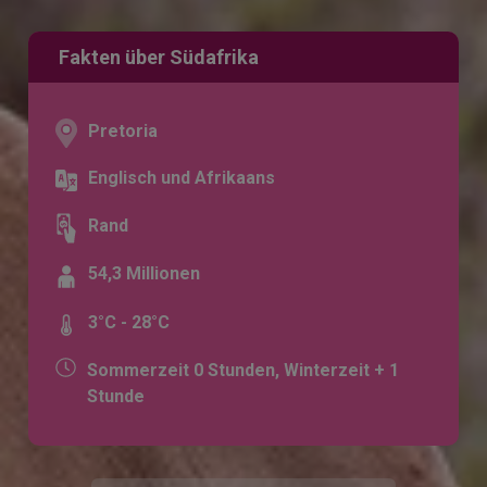
Fakten über Südafrika
Pretoria
Englisch und Afrikaans
Rand
54,3 Millionen
3°C - 28°C
Sommerzeit 0 Stunden, Winterzeit + 1
Stunde