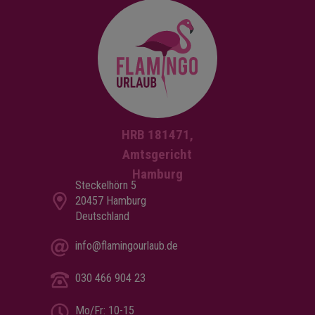
HRB 181471,
Amtsgericht
Hamburg
Steckelhörn 5
20457 Hamburg
Deutschland
info@flamingourlaub.de
030 466 904 23
Mo/Fr: 10-15