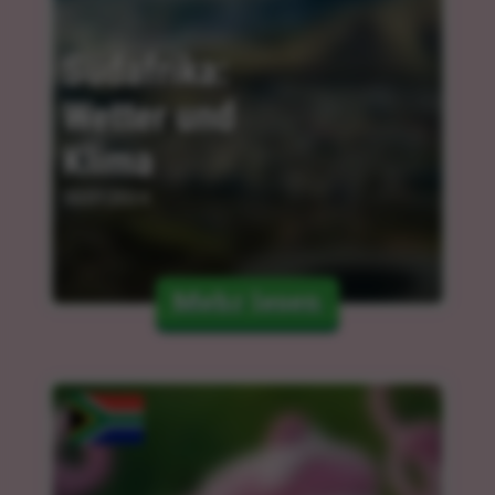
Südafrika: 
Wetter und 
Klima
30.01.2024
Mehr lesen