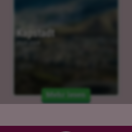
Kapstadt
25.03.2024
Mehr lesen