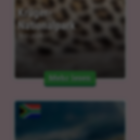
Krüger-
Nationalpark
10.01.2024
Mehr lesen