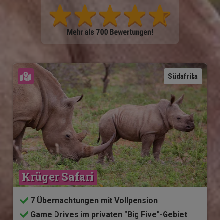
Karte ansehen
Südafrika
Krüger Safari
7 Übernachtungen mit Vollpension
Game Drives im privaten "Big Five"-Gebiet