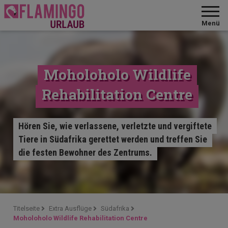
Menü
Moholoholo Wildlife
Rehabilitation Centre
Hören Sie, wie verlassene, verletzte und vergiftete
Tiere in Südafrika gerettet werden und treffen Sie
die festen Bewohner des Zentrums.
Titelseite
Extra Ausflüge
Südafrika
Moholoholo Wildlife Rehabilitation Centre