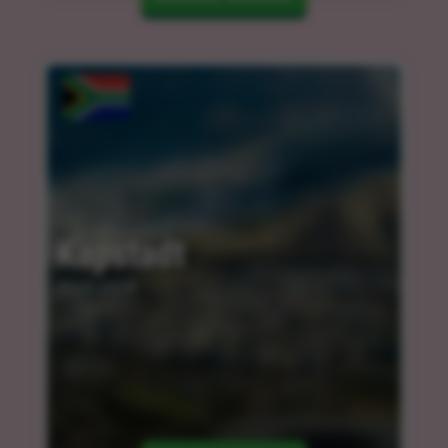
Kapstadt
25.03.2024