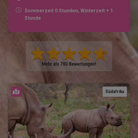
Sommerzeit 0 Stunden, Winterzeit + 1
Stunde
Karte ansehen
Südafrika