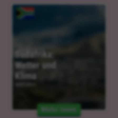
Südafrika: 
Wetter und 
Klima
30.01.2024
Mehr lesen