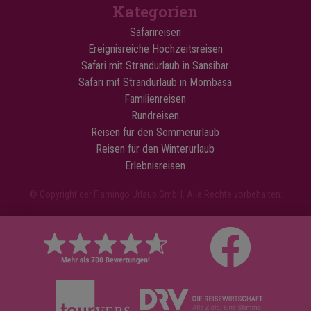
Kategorien
Safarireisen
Ereignisreiche Hochzeitsreisen
Safari mit Strandurlaub in Sansibar
Safari mit Strandurlaub in Mombasa
Familienreisen
Rundreisen
Reisen für den Sommerurlaub
Reisen für den Winterurlaub
Erlebnisreisen
© Copyright der Flamingo Urlaub GmbH. Alle Rechte vorbehalten.