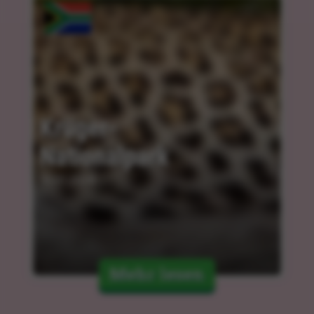
Krüger-
Nationalpark
10.01.2024
Mehr lesen