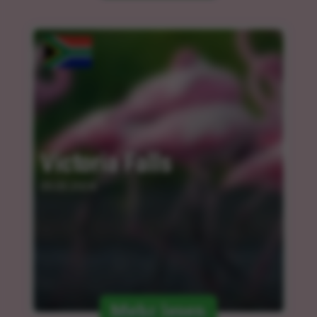
Victoria Falls
05.03.2024
Mehr lesen