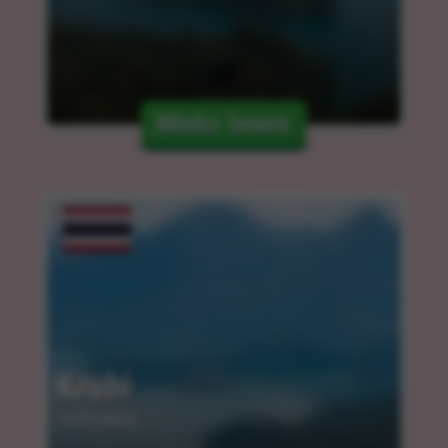
Mehr lesen
Krabi
12.03.2024