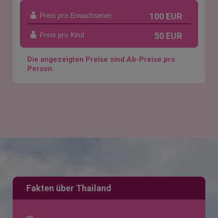
Preis pro Erwachsener
100 EUR
Preis pro Kind
50 EUR
Die angezeigten Preise sind Ab-Preise pro
Person.
Fakten über Thailand