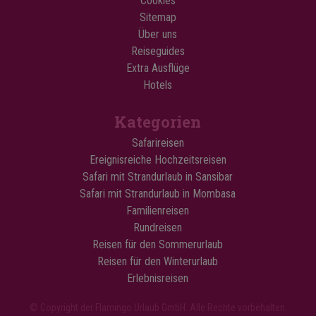
Cookies
Sitemap
Über uns
Reiseguides
Extra Ausflüge
Hotels
Kategorien
Safarireisen
Ereignisreiche Hochzeitsreisen
Safari mit Strandurlaub in Sansibar
Safari mit Strandurlaub in Mombasa
Familienreisen
Rundreisen
Reisen für den Sommerurlaub
Reisen für den Winterurlaub
Erlebnisreisen
© Copyright der Flamingo Urlaub GmbH. Alle Rechte vorbehalten.