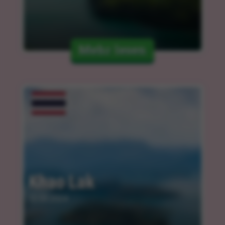
Mehr lesen
Khao Lak
12.03.2024