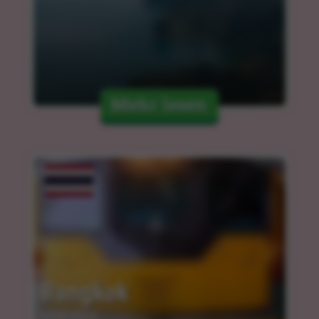
Mehr lesen
Bangkok
14.03.2024