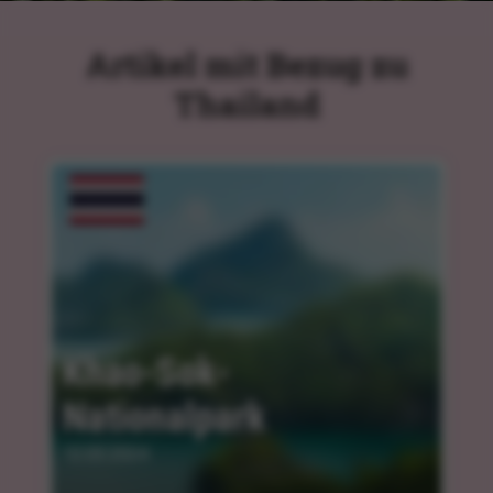
Artikel mit Bezug zu
Thailand
Khao-Sok-
Nationalpark
12.03.2024