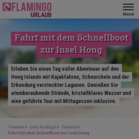
Menü
Fahrt mit dem Schnellboot
zur Insel Hong
Erleben Sie einen Tag voller Abenteuer auf den
Hong Islands mit Kajakfahren, Schnorcheln und der
Erkundung versteckter Lagunen. Genießen Sie
atemberaubende Strände, kristallklares Wasser und
eine geführte Tour mit Mittagessen inklusive.
Titelseite
Extra Ausflüge
Thailand
Fahrt mit dem Schnellboot zur Insel Hong