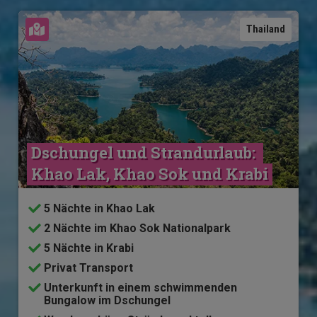
Karte ansehen
Thailand
Dschungel und Strandurlaub: 
Khao Lak, Khao Sok und Krabi
5 Nächte in Khao Lak
2 Nächte im Khao Sok Nationalpark
5 Nächte in Krabi
Privat Transport
Unterkunft in einem schwimmenden
Bungalow im Dschungel