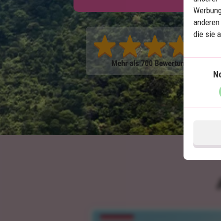
Werbung
anderen 
die sie 
N