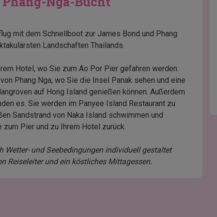
d Phang-Nga-Bucht
flug mit dem Schnellboot zur James Bond und Phang
ktakulärsten Landschaften Thailands.
hrem Hotel, wo Sie zum Ao Por Pier gefahren werden.
ht von Phang Nga, wo Sie die Insel Panak sehen und eine
Mangroven auf Hong Island genießen können. Außerdem
den es. Sie werden im Panyee Island Restaurant zu
ßen Sandstrand von Naka Island schwimmen und
 zum Pier und zu Ihrem Hotel zurück.
ch Wetter- und Seebedingungen individuell gestaltet
n Reiseleiter und ein köstliches Mittagessen.