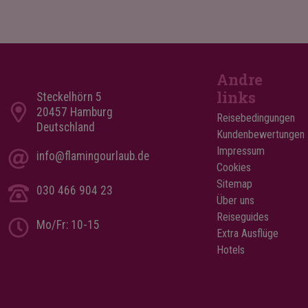
Andre
links
Steckelhörn 5
20457 Hamburg
Reisebedingungen
Deutschland
Kundenbewertungen
Impressum
info@flamingourlaub.de
Cookies
Sitemap
030 466 904 23
Über uns
Reiseguides
Mo/Fr: 10-15
Extra Ausflüge
Hotels