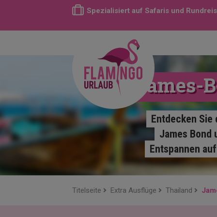
Spezialisiert auf Safaris und Rundrei
James-B
Entdecken Sie 
James Bond u
Entspannen auf
Titelseite
Extra Ausflüge
Thailand
Jam