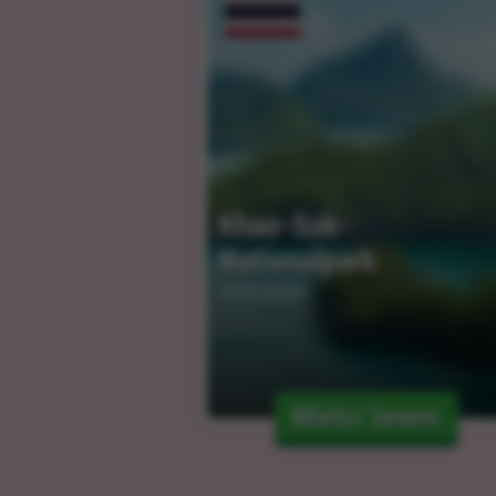
Khao-Sok-
Nationalpark
12.03.2024
Mehr lesen