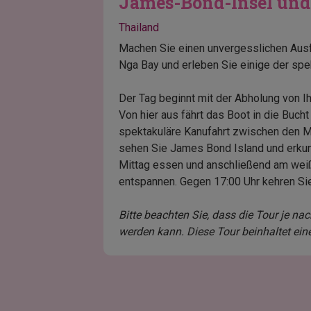
James-Bond-Insel un
Thailand
Machen Sie einen unvergesslichen Aus
Nga Bay und erleben Sie einige der spe
Der Tag beginnt mit der Abholung von I
Von hier aus fährt das Boot in die Buc
spektakuläre Kanufahrt zwischen den 
sehen Sie James Bond Island und erkun
Mittag essen und anschließend am wei
entspannen. Gegen 17:00 Uhr kehren Sie
Bitte beachten Sie, dass die Tour je na
werden kann. Diese Tour beinhaltet eine