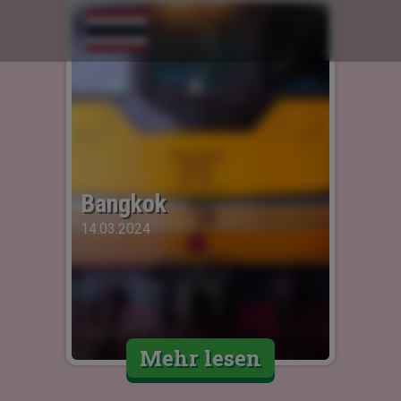
Bangkok
14.03.2024
Mehr lesen