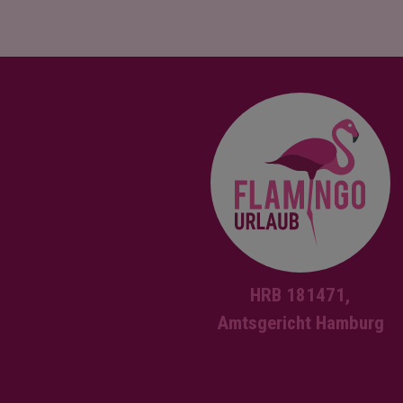
HRB 181471,
Amtsgericht Hamburg