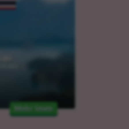
rabi
.03.2024
Mehr lesen