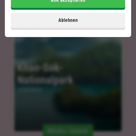
Alle akzeptieren
Ablehnen
Khao-Sok-
Nationalpark
12.03.2024
Mehr lesen