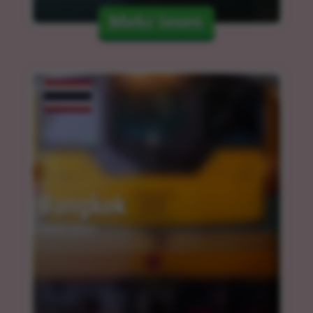
Mehr lesen
Bangkok
14.03.2024