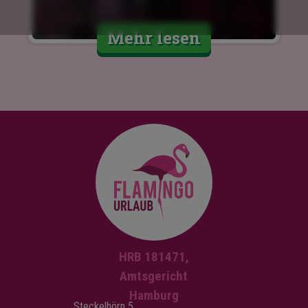
Mehr lesen
HRB 181471,
Amtsgericht
Hamburg
Steckelhörn 5