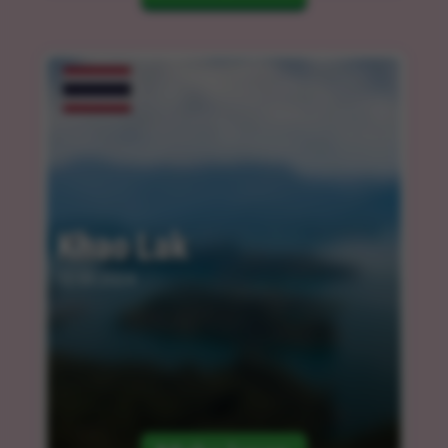
Khao Lak
12.03.2024