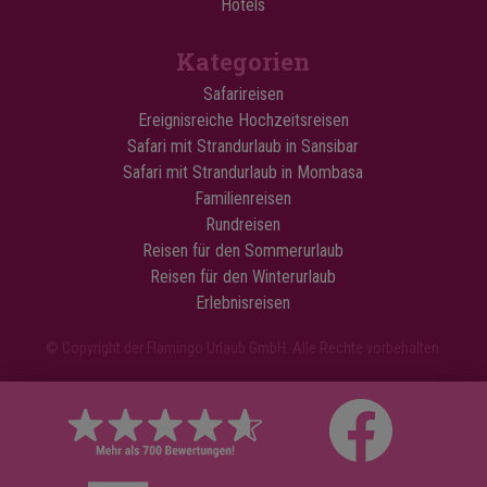
Hotels
Kategorien
Safarireisen
Ereignisreiche Hochzeitsreisen
Safari mit Strandurlaub in Sansibar
Safari mit Strandurlaub in Mombasa
Familienreisen
Rundreisen
Reisen für den Sommerurlaub
Reisen für den Winterurlaub
Erlebnisreisen
© Copyright der Flamingo Urlaub GmbH. Alle Rechte vorbehalten.