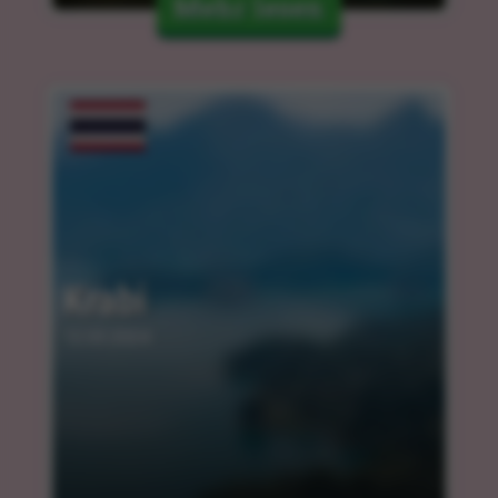
Mehr lesen
Krabi
12.03.2024