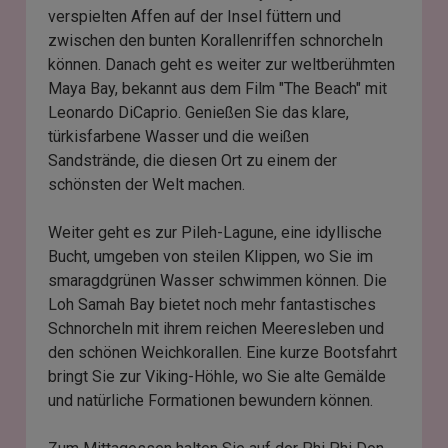
verspielten Affen auf der Insel füttern und
zwischen den bunten Korallenriffen schnorcheln
können. Danach geht es weiter zur weltberühmten
Maya Bay, bekannt aus dem Film "The Beach" mit
Leonardo DiCaprio. Genießen Sie das klare,
türkisfarbene Wasser und die weißen
Sandstrände, die diesen Ort zu einem der
schönsten der Welt machen.
Weiter geht es zur Pileh-Lagune, eine idyllische
Bucht, umgeben von steilen Klippen, wo Sie im
smaragdgrünen Wasser schwimmen können. Die
Loh Samah Bay bietet noch mehr fantastisches
Schnorcheln mit ihrem reichen Meeresleben und
den schönen Weichkorallen. Eine kurze Bootsfahrt
bringt Sie zur Viking-Höhle, wo Sie alte Gemälde
und natürliche Formationen bewundern können.