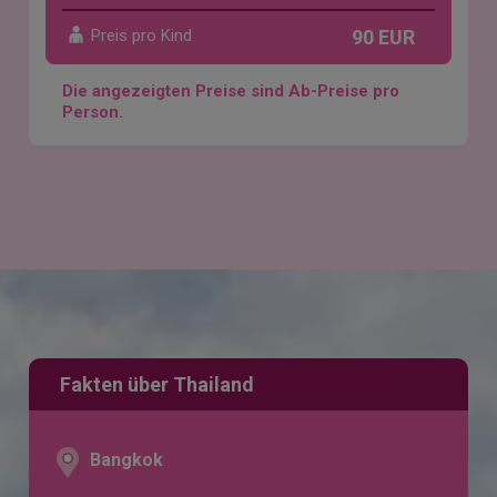
Preis pro Kind
90 EUR
Die angezeigten Preise sind Ab-Preise pro
Person.
Fakten über Thailand
Bangkok