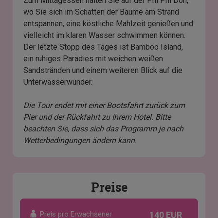
Zum Mittagessen halten Sie auf der Phi Phi Don,
wo Sie sich im Schatten der Bäume am Strand
entspannen, eine köstliche Mahlzeit genießen und
vielleicht im klaren Wasser schwimmen können.
Der letzte Stopp des Tages ist Bamboo Island,
ein ruhiges Paradies mit weichen weißen
Sandstränden und einem weiteren Blick auf die
Unterwasserwunder.
Die Tour endet mit einer Bootsfahrt zurück zum
Pier und der Rückfahrt zu Ihrem Hotel. Bitte
beachten Sie, dass sich das Programm je nach
Wetterbedingungen ändern kann.
Preise
Preis pro Erwachsener
140 EUR