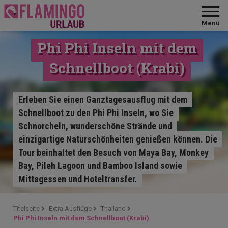
Menü
Phi Phi Inseln mit dem
Schnellboot (Krabi)
Erleben Sie einen Ganztagesausflug mit dem
Schnellboot zu den Phi Phi Inseln, wo Sie
Schnorcheln, wunderschöne Strände und
einzigartige Naturschönheiten genießen können. Die
Tour beinhaltet den Besuch von Maya Bay, Monkey
Bay, Pileh Lagoon und Bamboo Island sowie
Mittagessen und Hoteltransfer.
Titelseite
Extra Ausflüge
Thailand
Phi Phi Inseln mit dem Schnellboot (Krabi)