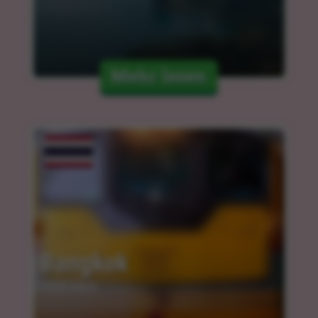
Mehr lesen
Bangkok
14.03.2024