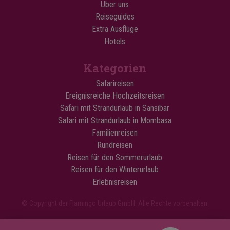
Über uns
Reiseguides
Extra Ausflüge
Hotels
Kategorien
Safarireisen
Ereignisreiche Hochzeitsreisen
Safari mit Strandurlaub in Sansibar
Safari mit Strandurlaub in Mombasa
Familienreisen
Rundreisen
Reisen für den Sommerurlaub
Reisen für den Winterurlaub
Erlebnisreisen
© Copyright der Flamingo Urlaub GmbH. Alle Rechte vorbehalten.