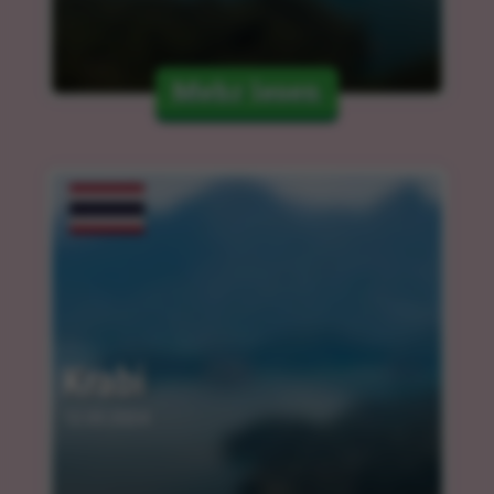
Mehr lesen
Krabi
12.03.2024