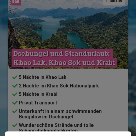
Karte ansehen
Thailand
Dschungel und Strandurlaub: 
Khao Lak, Khao Sok und Krabi
5 Nächte in Khao Lak
2 Nächte im Khao Sok Nationalpark
5 Nächte in Krabi
Privat Transport
Unterkunft in einem schwimmenden
Bungalow im Dschungel
Wunderschöne Strände und tolle
Schnorchelmöglichkeiten