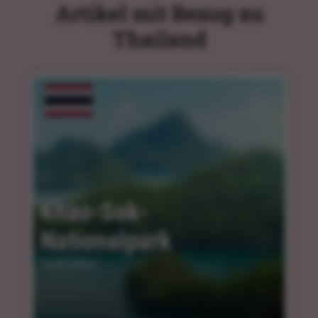
Artikel mit Bezug zu
Thailand
Khao-Sok-
Nationalpark
12.03.2024