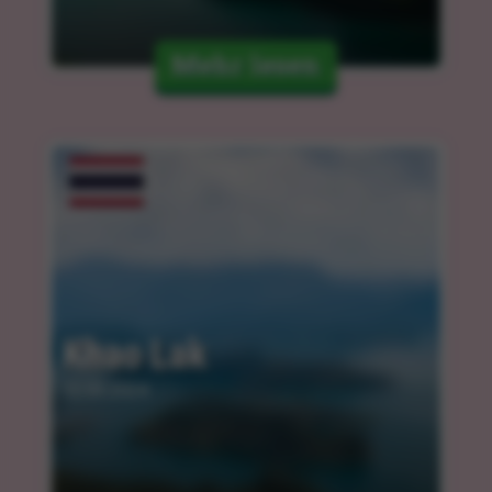
Mehr lesen
Khao Lak
12.03.2024