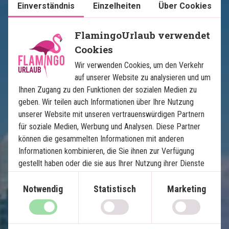
Einverständnis
Einzelheiten
Über Cookies
FlamingoUrlaub verwendet
Cookies
Karte ansehen
USA
Wir verwenden Cookies, um den Verkehr
auf unserer Website zu analysieren und um
Ihnen Zugang zu den Funktionen der sozialen Medien zu
geben. Wir teilen auch Informationen über Ihre Nutzung
unserer Website mit unseren vertrauenswürdigen Partnern
für soziale Medien, Werbung und Analysen. Diese Partner
können die gesammelten Informationen mit anderen
Informationen kombinieren, die Sie ihnen zur Verfügung
Floridas Höhepunkte
gestellt haben oder die sie aus Ihrer Nutzung ihrer Dienste
gewonnen haben.
12 Nächte Selbstfahrerreise
Notwendig
Statistisch
Marketing
Die besten Strände der USA
Sonniges Miami
Inselparadies Key West