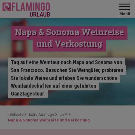
Menü
Napa & Sonoma Weinreise
und Verkostung
Tag auf eine Weintour nach Napa und Sonoma von
San Francisco. Besuchen Sie Weingüter, probieren
Sie lokale Weine und erleben Sie wunderschöne
Weinlandschaften auf einer geführten
Ganztagestour.
Titelseite
Extra Ausflüge
USA
Napa & Sonoma Weinreise und Verkostung