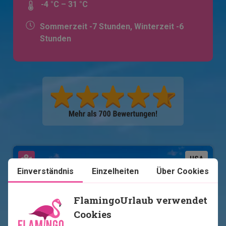
-4 °C – 31 °C
Sommerzeit -7 Stunden, Winterzeit -6
Stunden
Karte ansehen
USA
Einverständnis
Einzelheiten
Über Cookies
FlamingoUrlaub verwendet
Cookies