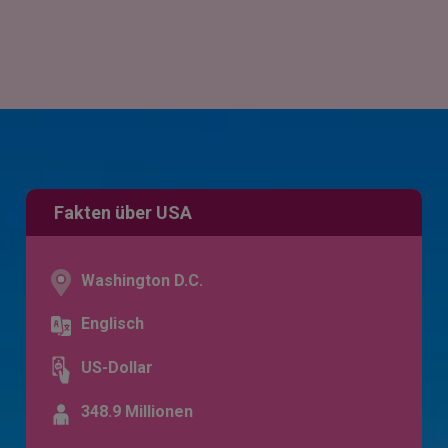
Fakten über USA
Washington D.C.
Englisch
US-Dollar
348.9 Millionen