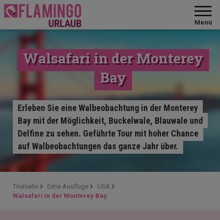
Menü
Walsafari in der Monterey
Bay
Erleben Sie eine Walbeobachtung in der Monterey
Bay mit der Möglichkeit, Buckelwale, Blauwale und
Delfine zu sehen. Geführte Tour mit hoher Chance
auf Walbeobachtungen das ganze Jahr über.
Titelseite
Extra Ausflüge
USA
Walsafari in der Monterey Bay