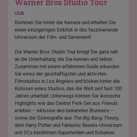
Warner Bros Studio Tour
USA
Kommen Sie hinter die Kamera und erhalten Sie
einen einzigartigen Einblick in das faszinierende
Universum der Film- und Serienwelt.
Die Warner Bros. Studio Tour bringt Sie ganz nah
an die Unterhaltung, die Sie kennen und lieben.
Zusammen mit einem erfahrenen Guide erkunden
Sie eines der geschäftigsten und aktivsten
Filmstudios in Los Angeles und blicken hinter die
Kulissen eines Studios, das die Welt seit fast 100
Jahren unterhält. Unterwegs können Sie ikonische
Highlights wie das Central Perk-Set aus
Friends
erleben – inklusive des bekannten Brunnens –
sowie die Szenografie aus
The Big Bang Theory
,
dem Harry Potter und Fantastic Beasts-Universum
und DCs berühmten Superhelden und Schurken.