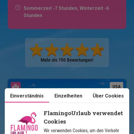
Sommerzeit -7 Stunden, Winterzeit -6
Stunden
Karte ansehen
USA
Einverständnis
Einzelheiten
Über Cookies
FlamingoUrlaub verwendet
Cookies
Wir verwenden Cookies, um den Verkehr