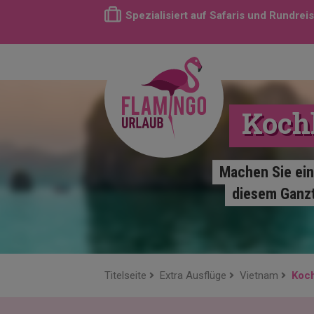
Spezialisiert auf Safaris und Rundrei
Koch
Machen Sie ein
diesem Ganzt
Titelseite
Extra Ausflüge
Vietnam
Koc