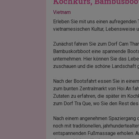
Kochkurs, Bambusboo
Vietnam
Erleben Sie mit uns einen aufregenden T
vietnamesischen Kultur, Lebensweise un
Zunächst fahren Sie zum Dorf Cam Thanh
Bambuskorbboot eine spannende Boots
unternehmen. Hier können Sie das Lebe
zuschauen und die schöne Landschaft 
Nach der Bootsfahrt essen Sie in einem
zum bunten Zentralmarkt von Hoi An fah
Zutaten zu erfahren, die später im Koc
zum Dorf Tra Que, wo Sie den Rest des
Nach einem angenehmen Spaziergang du
noch mit traditionellen, jahrhundertealt
entspannenden Fußmassage erholen. Ans