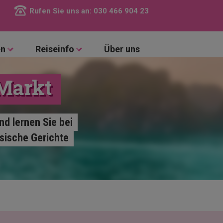
Rufen Sie uns an:
030 466 904 23
en
Reiseinfo
Über uns
Markt
d lernen Sie bei
sische Gerichte