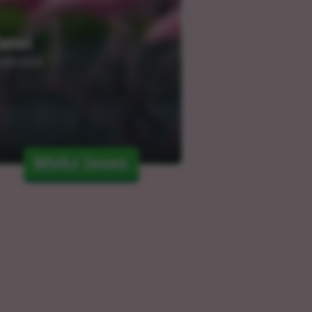
anoi
.04.2024
Mehr lesen