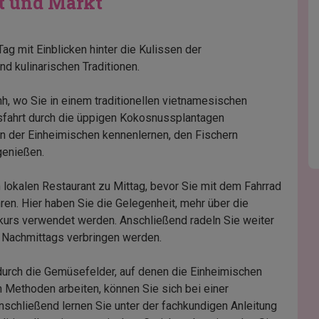
t und Markt
ag mit Einblicken hinter die Kulissen der
d kulinarischen Traditionen.
, wo Sie in einem traditionellen vietnamesischen
fahrt durch die üppigen Kokosnussplantagen
n der Einheimischen kennenlernen, den Fischern
genießen.
 lokalen Restaurant zu Mittag, bevor Sie mit dem Fahrrad
ren. Hier haben Sie die Gelegenheit, mehr über die
hkurs verwendet werden. Anschließend radeln Sie weiter
 Nachmittags verbringen werden.
rch die Gemüsefelder, auf denen die Einheimischen
en Methoden arbeiten, können Sie sich bei einer
chließend lernen Sie unter der fachkundigen Anleitung