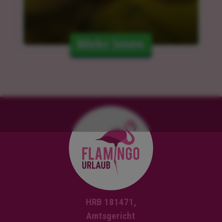
Mehr lesen
HRB 181471,
Amtsgericht