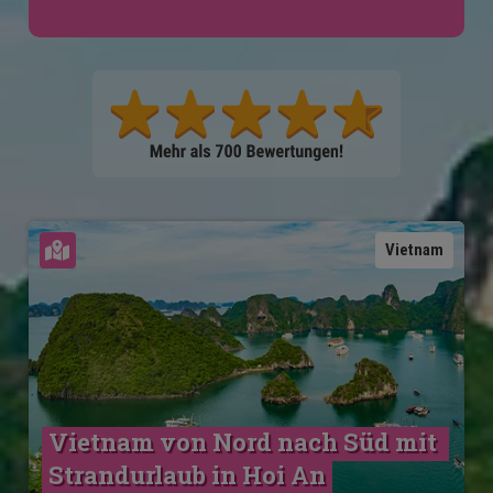
Karte ansehen
Vietnam
Vietnam von Nord nach Süd mit 
Strandurlaub in Hoi An