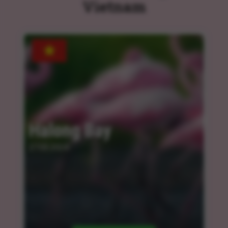
Vietnam
Halong Bay
27.03.2024