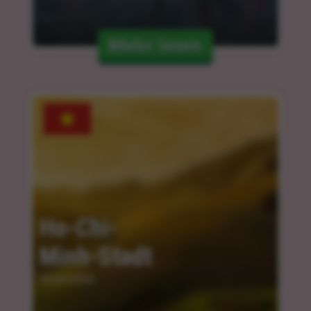
Mehr lesen
Ho-Chi-
Minh-Stadt
04.04.2024