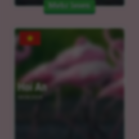
Mehr lesen
Hoi An
04.04.2024