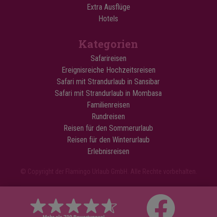
Extra Ausflüge
Hotels
Kategorien
Safarireisen
Ereignisreiche Hochzeitsreisen
Safari mit Strandurlaub in Sansibar
Safari mit Strandurlaub in Mombasa
Familienreisen
Rundreisen
Reisen für den Sommerurlaub
Reisen für den Winterurlaub
Erlebnisreisen
© Copyright der Flamingo Urlaub GmbH. Alle Rechte vorbehalten.