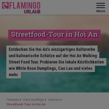
Menü
Streetfood-Tour in Hoi An
Entdecken Sie Hoi An's einzigartiges Kulturerbe
und kulinarische Schätze auf der Hoi An Walking
Street Food Tour. Probieren Sie lokale Köstlichkeiten
wie White Rose Dumplings, Cao Lau und vieles
mehr.
Titelseite
Extra Ausflüge
Vietnam
Streetfood-Tour in Hoi An