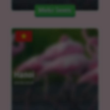
Mehr lesen
Hanoi
04.04.2024