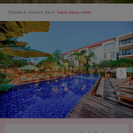
Titelseite
Hotels
Bali
Taksu Sanur Hotel