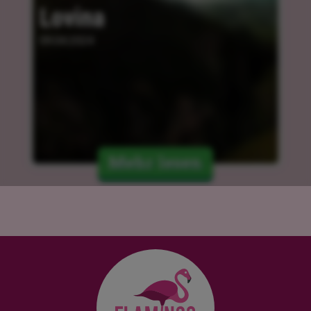
Lovina
09.04.2024
Mehr lesen