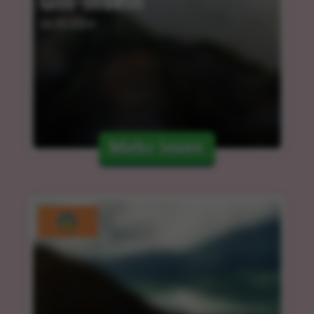
Gili-Inseln
06.03.2024
Mehr lesen