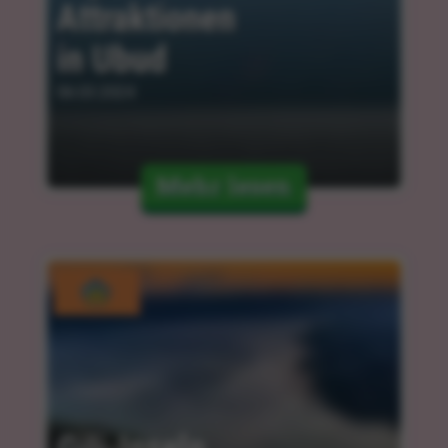
Attraktionen 
in Ubud
06.03.2024
Mehr lesen