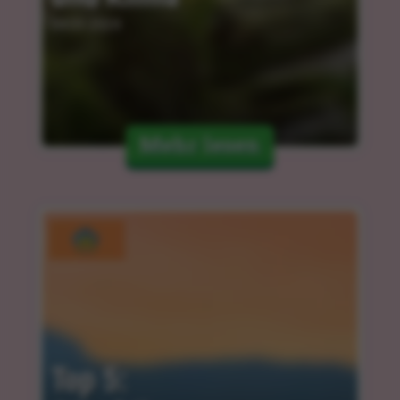
04.03.2024
Mehr lesen
Top 5: 