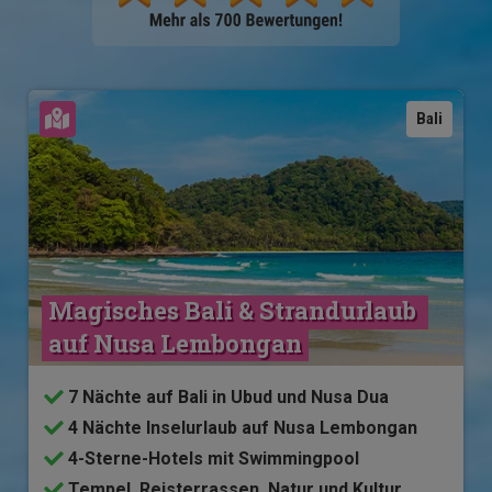
Karte ansehen
Bali
Magisches Bali & Strandurlaub 
auf Nusa Lembongan
7 Nächte auf Bali in Ubud und Nusa Dua
4 Nächte Inselurlaub auf Nusa Lembongan
4-Sterne-Hotels mit Swimmingpool
Tempel, Reisterrassen, Natur und Kultur