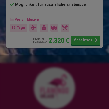
Möglichkeit für zusätzliche Erlebnisse
Im Preis inklusive
13 Tage
2.320
€
Preis pr.
Mehr lesen
Person ab