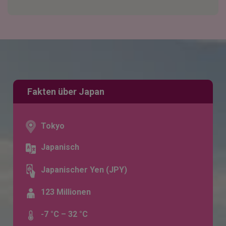
Fakten über Japan
Tokyo
Japanisch
Japanischer Yen (JPY)
123 Millionen
-7 °C – 32 °C