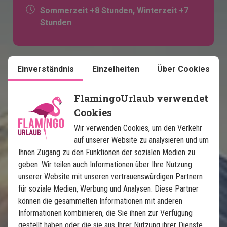
Sommerzeit +8 Stunden, Winterzeit +7
Stunden
Einverständnis
Einzelheiten
Über Cookies
FlamingoUrlaub verwendet
Cookies
Wir verwenden Cookies, um den Verkehr
auf unserer Website zu analysieren und um
Karte ansehen
Japan
Ihnen Zugang zu den Funktionen der sozialen Medien zu
geben. Wir teilen auch Informationen über Ihre Nutzung
unserer Website mit unseren vertrauenswürdigen Partnern
für soziale Medien, Werbung und Analysen. Diese Partner
können die gesammelten Informationen mit anderen
Informationen kombinieren, die Sie ihnen zur Verfügung
gestellt haben oder die sie aus Ihrer Nutzung ihrer Dienste