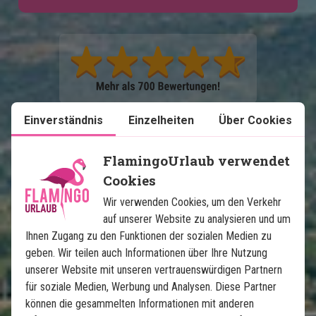
Einverständnis
Einzelheiten
Über Cookies
Karte ansehen
Mexiko
FlamingoUrlaub verwendet
Cookies
Wir verwenden Cookies, um den Verkehr
auf unserer Website zu analysieren und um
Ihnen Zugang zu den Funktionen der sozialen Medien zu
geben. Wir teilen auch Informationen über Ihre Nutzung
Mexikos Höhepunkte mit 
unserer Website mit unseren vertrauenswürdigen Partnern
für soziale Medien, Werbung und Analysen. Diese Partner
Strandurlaub auf Isla Holbox
können die gesammelten Informationen mit anderen