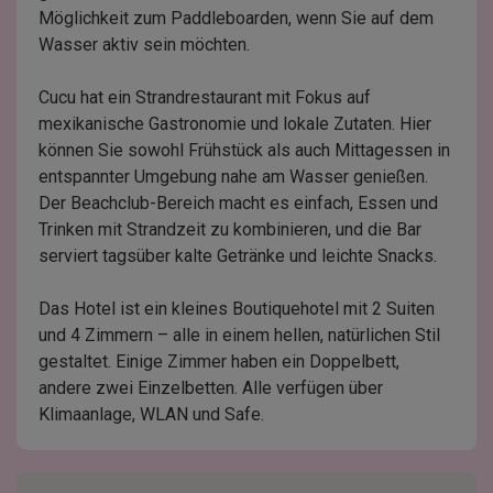
Möglichkeit zum Paddleboarden, wenn Sie auf dem
Wasser aktiv sein möchten.
Cucu hat ein Strandrestaurant mit Fokus auf
mexikanische Gastronomie und lokale Zutaten. Hier
können Sie sowohl Frühstück als auch Mittagessen in
entspannter Umgebung nahe am Wasser genießen.
Der Beachclub-Bereich macht es einfach, Essen und
Trinken mit Strandzeit zu kombinieren, und die Bar
serviert tagsüber kalte Getränke und leichte Snacks.
Das Hotel ist ein kleines Boutiquehotel mit 2 Suiten
und 4 Zimmern – alle in einem hellen, natürlichen Stil
gestaltet. Einige Zimmer haben ein Doppelbett,
andere zwei Einzelbetten. Alle verfügen über
Klimaanlage, WLAN und Safe.