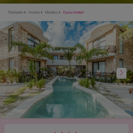
Titelseite
Hotels
Mexiko
Cucu Hotel