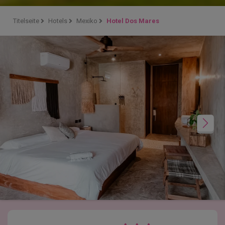
Titelseite
Hotels
Mexiko
Hotel Dos Mares