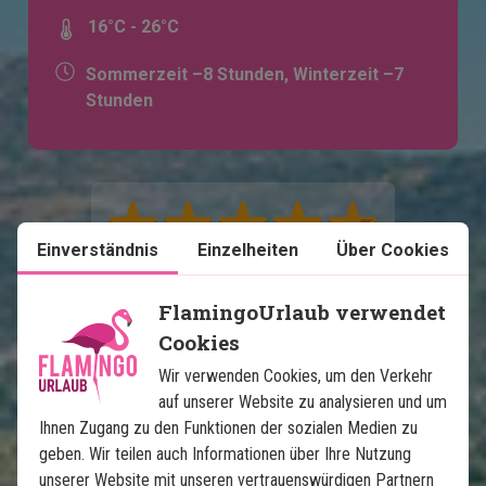
16°C - 26°C
Sommerzeit –8 Stunden, Winterzeit –7
Stunden
Einverständnis
Einzelheiten
Über Cookies
FlamingoUrlaub verwendet
Cookies
Karte ansehen
Mexiko
Wir verwenden Cookies, um den Verkehr
auf unserer Website zu analysieren und um
Ihnen Zugang zu den Funktionen der sozialen Medien zu
geben. Wir teilen auch Informationen über Ihre Nutzung
unserer Website mit unseren vertrauenswürdigen Partnern