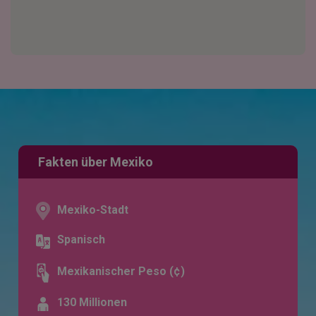
Fakten über Mexiko
Mexiko-Stadt
Spanisch
Mexikanischer Peso (¢)
130 Millionen