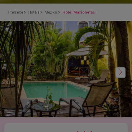
Titelseite
Hotels
Mexiko
Hotel Marionetas