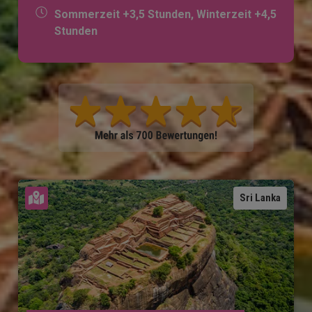
Sommerzeit +3,5 Stunden, Winterzeit +4,5
Stunden
Karte ansehen
Sri Lanka