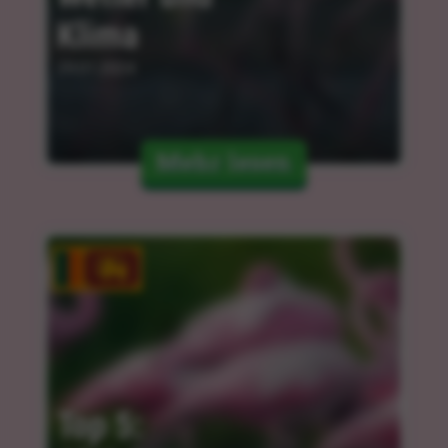
Klima
29.01.2024
Mehr lesen
Top 5: 