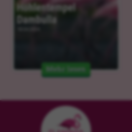
Höhlentempel 
Dambulla
18.04.2024
Mehr lesen