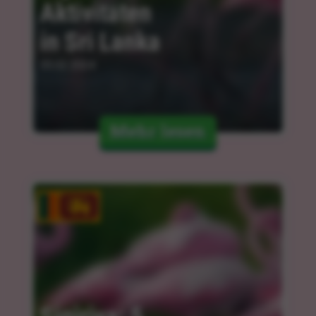
Aktivitäten 
in Sri Lanka
05.02.2024
Mehr lesen