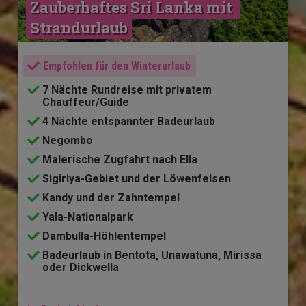
Zauberhaftes Sri Lanka mit 
Strandurlaub
Empfohlen für den Winterurlaub
7 Nächte Rundreise mit privatem
Chauffeur/Guide
4 Nächte entspannter Badeurlaub
Negombo
Malerische Zugfahrt nach Ella
Sigiriya-Gebiet und der Löwenfelsen
Kandy und der Zahntempel
Yala-Nationalpark
Dambulla-Höhlentempel
Badeurlaub in Bentota, Unawatuna, Mirissa
oder Dickwella