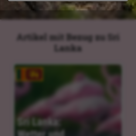
Artikel mit Bezug zu Sri
Lanka
Sri Lanka: 
Wetter und 