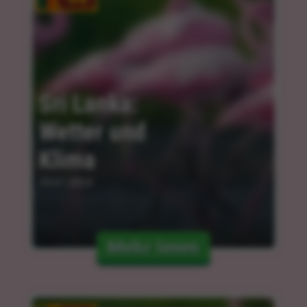
Sri Lanka: 
Wetter und 
Klima
29.01.2024
Mehr lesen