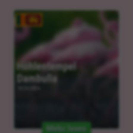
Höhlentempel 
Dambulla
18.04.2024
Mehr lesen