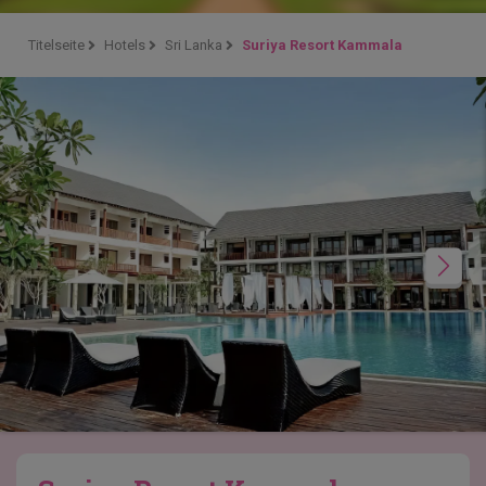
Titelseite
Hotels
Sri Lanka
Suriya Resort Kammala