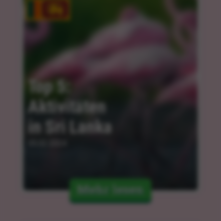
Top 5: 
Aktivitäten 
in Sri Lanka
05.02.2024
Mehr lesen