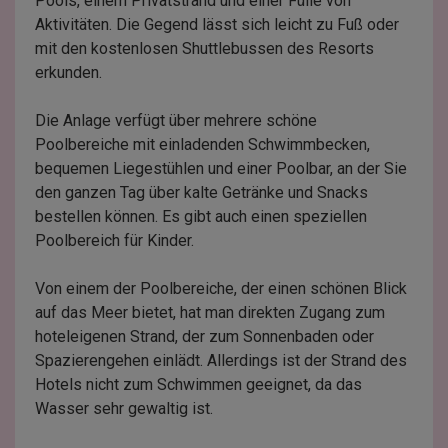
Pools, einem Privatstrand und einer Fülle von
Aktivitäten. Die Gegend lässt sich leicht zu Fuß oder
mit den kostenlosen Shuttlebussen des Resorts
erkunden.
Die Anlage verfügt über mehrere schöne
Poolbereiche mit einladenden Schwimmbecken,
bequemen Liegestühlen und einer Poolbar, an der Sie
den ganzen Tag über kalte Getränke und Snacks
bestellen können. Es gibt auch einen speziellen
Poolbereich für Kinder.
Von einem der Poolbereiche, der einen schönen Blick
auf das Meer bietet, hat man direkten Zugang zum
hoteleigenen Strand, der zum Sonnenbaden oder
Spazierengehen einlädt. Allerdings ist der Strand des
Hotels nicht zum Schwimmen geeignet, da das
Wasser sehr gewaltig ist.