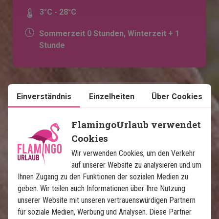
3°C - 28°C
Sommerzeit 0 Stunden, Winterzeit + 1
Stunde
Einverständnis
Einzelheiten
Über Cookies
FlamingoUrlaub verwendet
Cookies
Wir verwenden Cookies, um den Verkehr
Karte ansehen
Südafrika
auf unserer Website zu analysieren und um
Ihnen Zugang zu den Funktionen der sozialen Medien zu
geben. Wir teilen auch Informationen über Ihre Nutzung
unserer Website mit unseren vertrauenswürdigen Partnern
für soziale Medien, Werbung und Analysen. Diese Partner