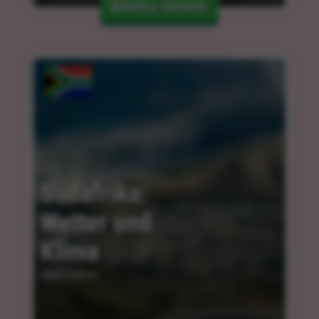
Mehr lesen
Südafrika: 
Wetter und 
Klima
30.01.2024