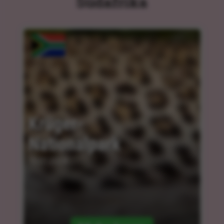
Südafrika
Krüger-
Nationalpark
10.01.2024