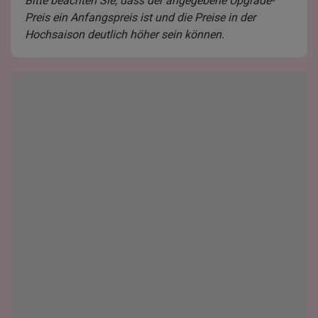
Bitte beachten Sie, dass der angegebene Upgrade-
Preis ein Anfangspreis ist und die Preise in der
Hochsaison deutlich höher sein können.