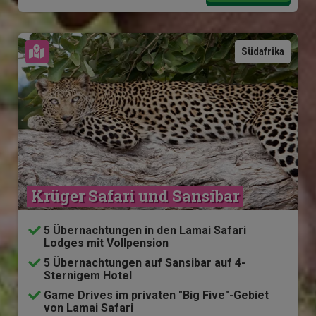
Karte ansehen
Südafrika
Krüger Safari und Sansibar
5 Übernachtungen in den Lamai Safari
Lodges mit Vollpension
5 Übernachtungen auf Sansibar auf 4-
Sternigem Hotel
Game Drives im privaten "Big Five"-Gebiet
von Lamai Safari