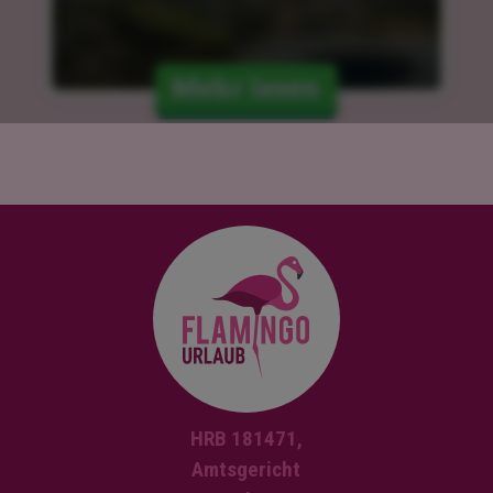
Mehr lesen
HRB 181471,
Amtsgericht