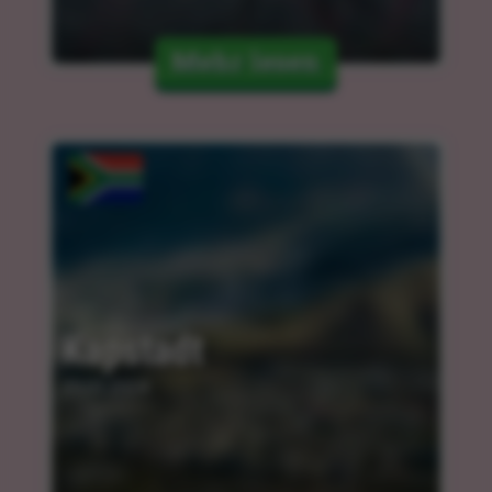
Mehr lesen
Kapstadt
25.03.2024