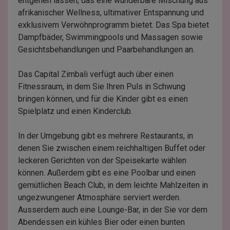
entgehen lassen, das eine wunderbare Mischung aus
afrikanischer Wellness, ultimativer Entspannung und
exklusivem Verwöhnprogramm bietet. Das Spa bietet
Dampfbäder, Swimmingpools und Massagen sowie
Gesichtsbehandlungen und Paarbehandlungen an.
Das Capital Zimbali verfügt auch über einen
Fitnessraum, in dem Sie Ihren Puls in Schwung
bringen können, und für die Kinder gibt es einen
Spielplatz und einen Kinderclub.
In der Umgebung gibt es mehrere Restaurants, in
denen Sie zwischen einem reichhaltigen Buffet oder
leckeren Gerichten von der Speisekarte wählen
können. Außerdem gibt es eine Poolbar und einen
gemütlichen Beach Club, in dem leichte Mahlzeiten in
ungezwungener Atmosphäre serviert werden.
Ausserdem auch eine Lounge-Bar, in der Sie vor dem
Abendessen ein kühles Bier oder einen bunten