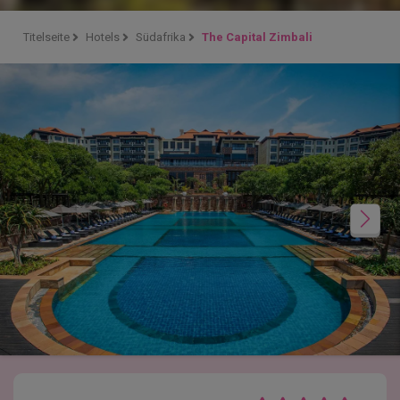
Titelseite
Hotels
Südafrika
The Capital Zimbali