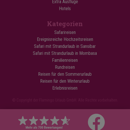
Extra Ausflüge
Hotels
Kategorien
Safarireisen
Ereignisreiche Hochzeitsreisen
Safari mit Strandurlaub in Sansibar
Safari mit Strandurlaub in Mombasa
Familienreisen
Rundreisen
Reisen für den Sommerurlaub
Reisen für den Winterurlaub
Erlebnisreisen
© Copyright der Flamingo Urlaub GmbH. Alle Rechte vorbehalten.