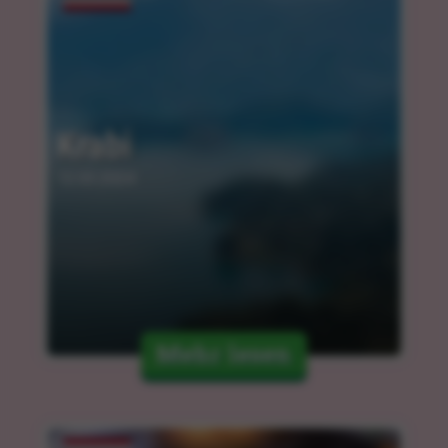
Krabi
12.03.2024
Mehr lesen