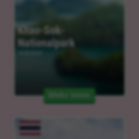
Khao-Sok-
Nationalpark
12.03.2024
Mehr lesen