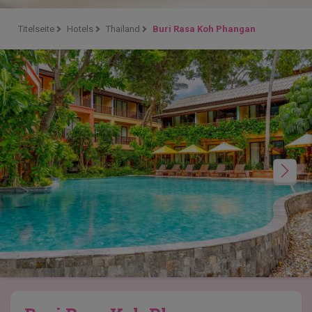
Titelseite
Hotels
Thailand
Buri Rasa Koh Phangan