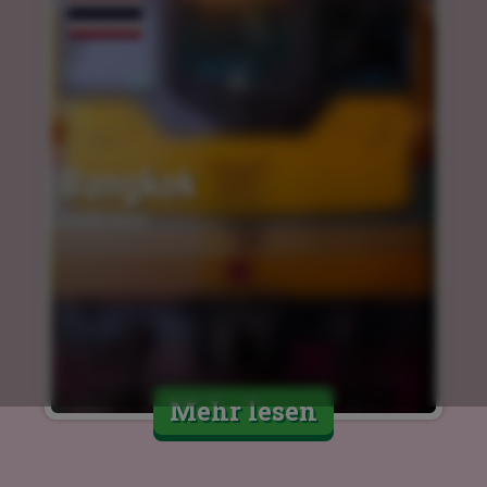
Bangkok
14.03.2024
Mehr lesen