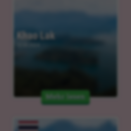
Khao Lak
12.03.2024
Mehr lesen