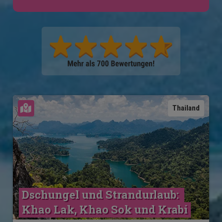
Karte ansehen
Thailand
Dschungel und Strandurlaub: 
Khao Lak, Khao Sok und Krabi