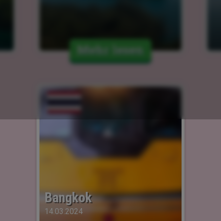
Mehr lesen
Bangkok
14.03.2024