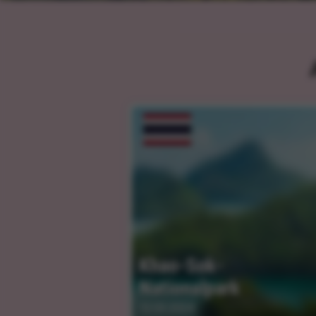
Khao-Sok-
Nationalpark
12.03.2024