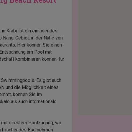
in Krabi ist ein einladendes
o Nang-Gebiet, in der Nähe von
aurants. Hier können Sie einen
t Entspannung am Pool mit
schaft kombinieren können, für
e Swimmingpools. Es gibt auch
AN und die Möglichkeit eines
kommt, können Sie im
kale als auch internationale
 mit direktem Poolzugang, wo
n erfrischendes Bad nehmen