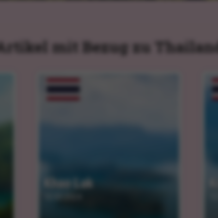
Artikel mit Bezug zu Thailan
Khao Lak
K
12.03.2024
12