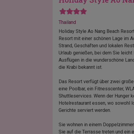
Thailand
Holiday Style Ao Nang Beach Resort 
Resort mit einer schönen Lage im A
Strand, Geschäften und lokalen Rest
Urlaub genießen, bei dem Sie leich
Ausflügen in die wunderschöne Land
die Krabi bekannt ist.
Das Resort verfügt über zwei groß
eine Poolbar, ein Fitnesscenter, WL
Shuttleservices. Wenn der Hunger 
Hotelrestaurant essen, wo sowohl lo
Gerichte serviert werden.
Sie wohnen in einem Doppelzimmer
Sie auf die Terrasse treten und ei