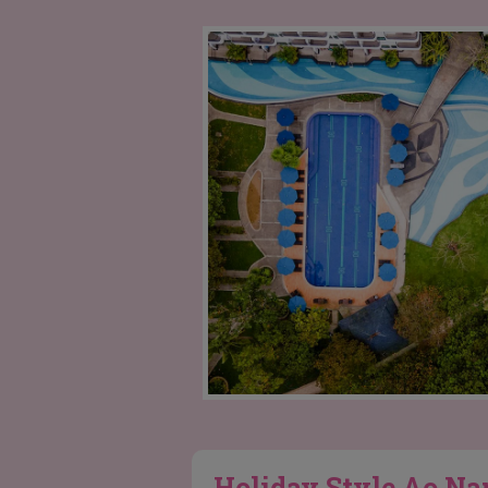
Holiday Style Ao Na