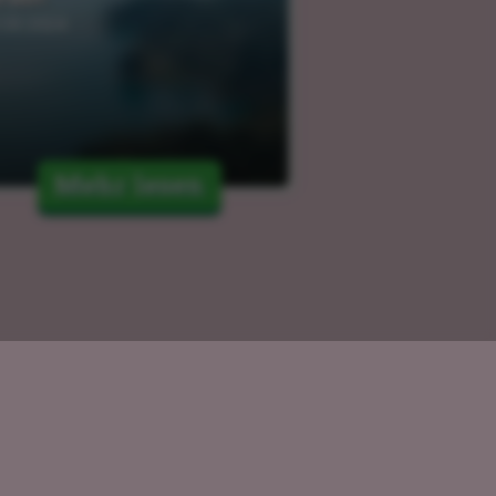
.03.2024
Mehr lesen