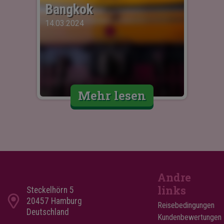
Bangkok
14.03.2024
Mehr lesen
Andre
links
Steckelhörn 5
20457 Hamburg
Reisebedingungen
Deutschland
Kundenbewertungen