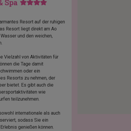
 & Spa
armantes Resort auf der ruhigen
as Resort liegt direkt am Ao
re Wasser und den weichen,
n.
 Vielzahl von Aktivitäten für
können die Tage damit
 schwimmen oder ein
 des Resorts zu nehmen, der
er bietet. Es gibt auch die
ersportaktivitäten wie
urfen teilzunehmen.
owohl internationale als auch
serviert, sodass Sie ein
Erlebnis genießen können.