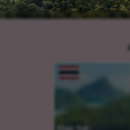
Khao-Sok-