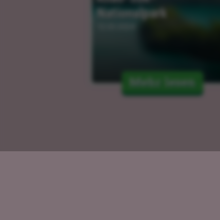
Nationalpark
12.03.2024
Mehr lesen