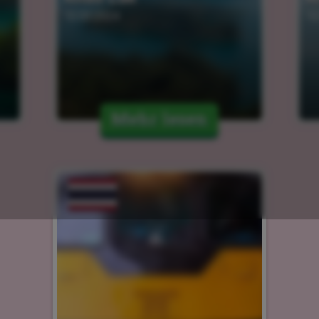
12.03.2024
12
Mehr lesen