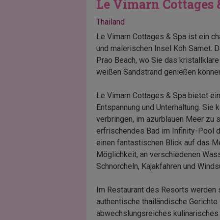
Le Vimarn Cottages
Thailand
Le Vimarn Cottages & Spa ist ein ch
und malerischen Insel Koh Samet. D
Prao Beach, wo Sie das kristallkla
weißen Sandstrand genießen könne
Le Vimarn Cottages & Spa bietet eine
Entspannung und Unterhaltung. Sie 
verbringen, im azurblauen Meer zu
erfrischendes Bad im Infinity-Pool
einen fantastischen Blick auf das Me
Möglichkeit, an verschiedenen Wass
Schnorcheln, Kajakfahren und Winds
Im Restaurant des Resorts werden s
authentische thailändische Gerichte 
abwechslungsreiches kulinarisches 