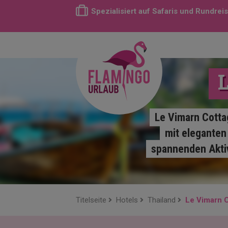
Spezialisiert auf Safaris und Rundrei
L
Le Vimarn Cotta
mit eleganten
spannenden Aktiv
Titelseite
Hotels
Thailand
Le Vimarn 