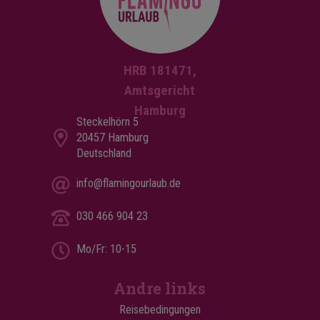
HRB 181471,
Amtsgericht
Hamburg
Steckelhörn 5
20457 Hamburg
Deutschland
info@flamingourlaub.de
030 466 904 23
Mo/Fr: 10-15
Andre links
Reisebedingungen