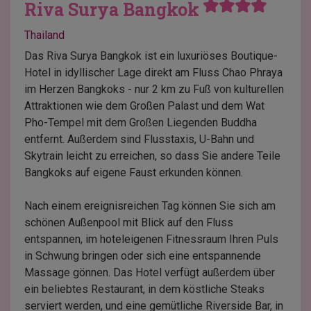
Riva Surya Bangkok
Thailand
Das Riva Surya Bangkok ist ein luxuriöses Boutique-
Hotel in idyllischer Lage direkt am Fluss Chao Phraya
im Herzen Bangkoks - nur 2 km zu Fuß von kulturellen
Attraktionen wie dem Großen Palast und dem Wat
Pho-Tempel mit dem Großen Liegenden Buddha
entfernt. Außerdem sind Flusstaxis, U-Bahn und
Skytrain leicht zu erreichen, so dass Sie andere Teile
Bangkoks auf eigene Faust erkunden können.
Nach einem ereignisreichen Tag können Sie sich am
schönen Außenpool mit Blick auf den Fluss
entspannen, im hoteleigenen Fitnessraum Ihren Puls
in Schwung bringen oder sich eine entspannende
Massage gönnen. Das Hotel verfügt außerdem über
ein beliebtes Restaurant, in dem köstliche Steaks
serviert werden, und eine gemütliche Riverside Bar, in