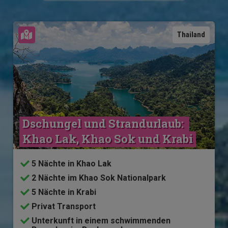
Karte ansehen
Thailand
Dschungel und Strandurlaub: 
Khao Lak, Khao Sok und Krabi
5 Nächte in Khao Lak
2 Nächte im Khao Sok Nationalpark
5 Nächte in Krabi
Privat Transport
Unterkunft in einem schwimmenden