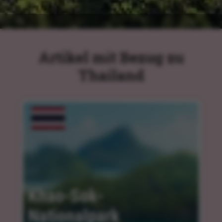
Artikel mit Bezug zu
Thailand
Khao-Sok-
Nationalpark