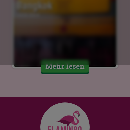
Bangkok
14.03.2024
Mehr lesen