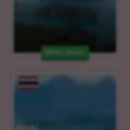
12.03.2024
Mehr lesen
Krabi