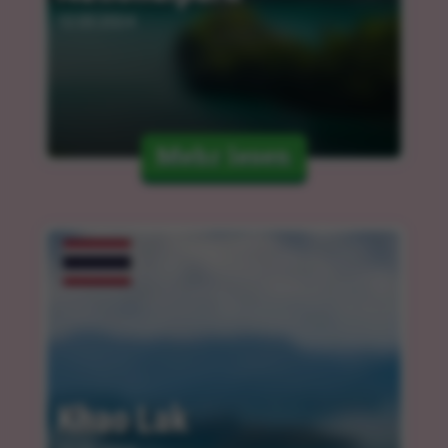
12.03.2024
Mehr lesen
Khao Lak