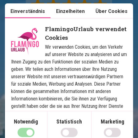
Einverständnis
Einzelheiten
Über Cookies
FlamingoUrlaub verwendet
Cookies
Karte ansehen
USA
Wir verwenden Cookies, um den Verkehr
auf unserer Website zu analysieren und um
Ihnen Zugang zu den Funktionen der sozialen Medien zu
geben. Wir teilen auch Informationen über Ihre Nutzung
unserer Website mit unseren vertrauenswürdigen Partnern
für soziale Medien, Werbung und Analysen. Diese Partner
können die gesammelten Informationen mit anderen
Informationen kombinieren, die Sie ihnen zur Verfügung
Floridas Höhepunkte
gestellt haben oder die sie aus Ihrer Nutzung ihrer Dienste
gewonnen haben.
Notwendig
Statistisch
Marketing
12 Nächte Selbstfahrerreise
Die besten Strände der USA