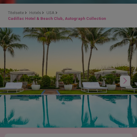
Titelseite
Hotels
USA
Cadillac Hotel & Beach Club, Autograph Collection